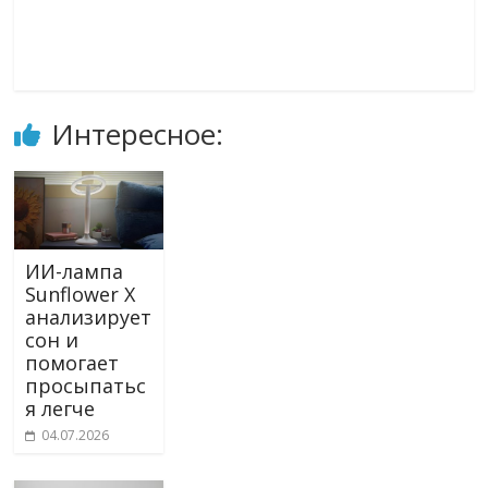
Интересное:
ИИ-лампа
Sunflower X
анализирует
сон и
помогает
просыпатьс
я легче
04.07.2026