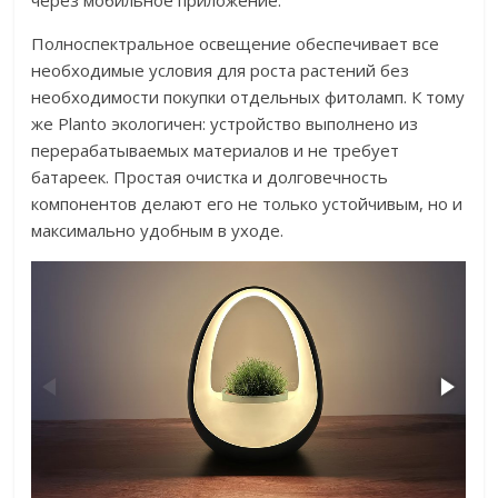
через мобильное приложение.
Полноспектральное освещение обеспечивает все
необходимые условия для роста растений без
необходимости покупки отдельных фитоламп. К тому
же Planto экологичен: устройство выполнено из
перерабатываемых материалов и не требует
батареек. Простая очистка и долговечность
компонентов делают его не только устойчивым, но и
максимально удобным в уходе.