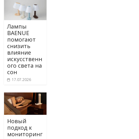
Лампы
BAENUE
помогают
снизить
влияние
искусственн
ого света на
сон
17.07.2026
Новый
подход к
мониторинг