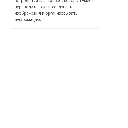
встроенный ИИ Doubao, который умеет
переводить текст, создавать
изображения и организовывать
информацию.