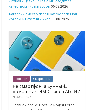
«Умная» щётка Philips с ИИ следит за
качеством чистки зубов
06.08.2026
Бактерии вместо пластика: экологичная
коллекция светильников
06.08.2026
Новости
Смартфоны
Не смартфон, а «умный»
помощник: HMD Touch AI с ИИ
30.07.2026
Главной особенностью модели стал