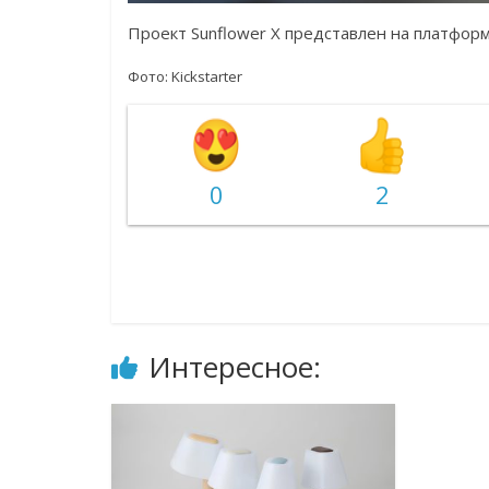
Проект Sunflower X представлен на платформе
Фото: Kickstarter
0
2
Интересное: