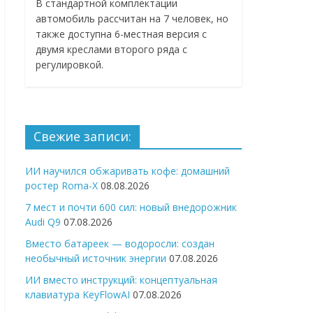
В стандартной комплектации
автомобиль рассчитан на 7 человек, но
также доступна 6-местная версия с
двумя креслами второго ряда с
регулировкой.
Свежие записи:
ИИ научился обжаривать кофе: домашний
ростер Roma-X
08.08.2026
7 мест и почти 600 сил: новый внедорожник
Audi Q9
07.08.2026
Вместо батареек — водоросли: создан
необычный источник энергии
07.08.2026
ИИ вместо инструкций: концептуальная
клавиатура KeyFlowAI
07.08.2026