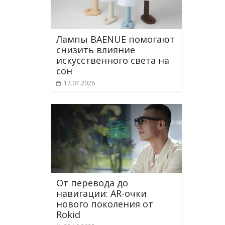
Лампы BAENUE помогают
снизить влияние
искусственного света на
сон
17.07.2026
От перевода до
навигации: AR-очки
нового поколения от
Rokid