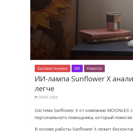
Бытовая техника
ИИ
Новости
ИИ-лампа Sunflower X анали
легче
04.07.2026
Система Sunflower X от компании MOONLEX с
персонального помощника, который помогает
В основе работы Sunflower X лежит бесконта