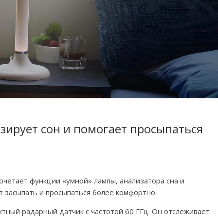
зирует сон и помогает просыпаться
очетает функции «умной» лампы, анализатора сна и
 засыпать и просыпаться более комфортно.
ктный радарный датчик с частотой 60 ГГц. Он отслеживает