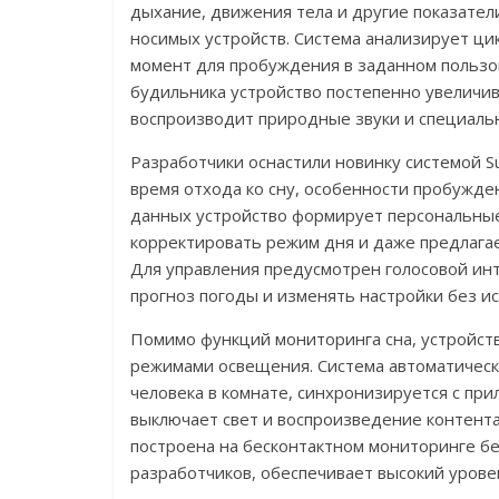
дыхание, движения тела и другие показатели
носимых устройств. Система анализирует ци
момент для пробуждения в заданном пользо
будильника устройство постепенно увеличив
воспроизводит природные звуки и специаль
Разработчики оснастили новинку системой Su
время отхода ко сну, особенности пробужде
данных устройство формирует персональные
корректировать режим дня и даже предлага
Для управления предусмотрен голосовой инт
прогноз погоды и изменять настройки без и
Помимо функций мониторинга сна, устройств
режимами освещения. Система автоматически
человека в комнате, синхронизируется с пр
выключает свет и воспроизведение контента 
построена на бесконтактном мониторинге бе
разработчиков, обеспечивает высокий уров