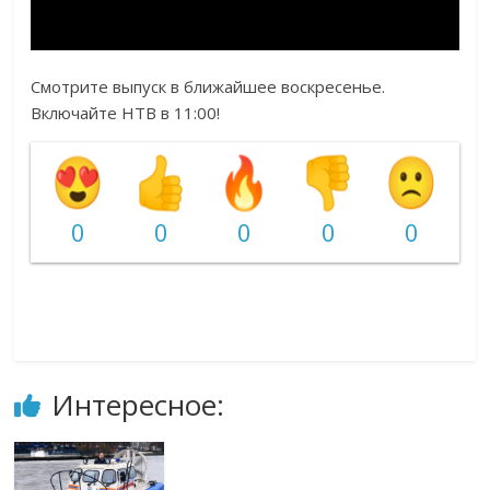
Смотрите выпуск в ближайшее воскресенье.
Включайте НТВ в 11:00!
0
0
0
0
0
Интересное: