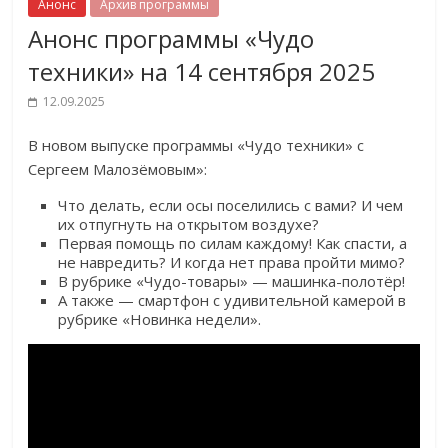
Анонс
Архив программы
Анонс программы «Чудо
техники» на 14 сентября 2025
12.09.2025
В новом выпуске программы «Чудо техники» с
Сергеем Малозёмовым»:
Что делать, если осы поселились с вами? И чем
их отпугнуть на открытом воздухе?
Первая помощь по силам каждому! Как спасти, а
не навредить? И когда нет права пройти мимо?
В рубрике «Чудо-товары» — машинка-полотёр!
А также — смартфон с удивительной камерой в
рубрике «Новинка недели».