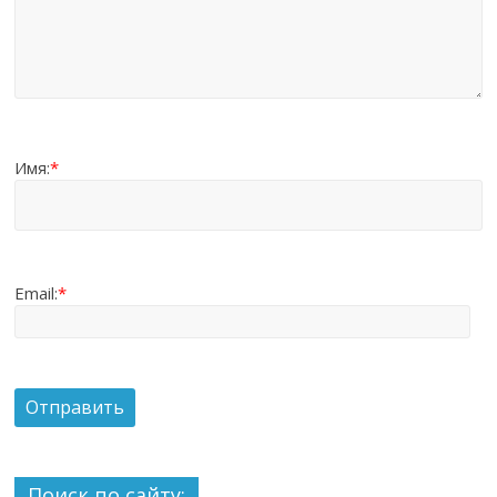
Имя:
*
Email:
*
Поиск по сайту: