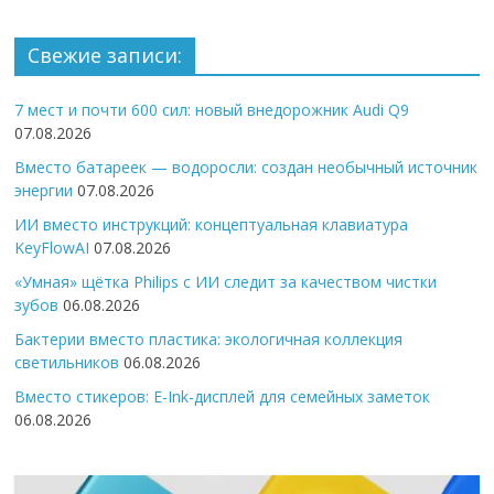
Свежие записи:
7 мест и почти 600 сил: новый внедорожник Audi Q9
07.08.2026
Вместо батареек — водоросли: создан необычный источник
энергии
07.08.2026
ИИ вместо инструкций: концептуальная клавиатура
KeyFlowAI
07.08.2026
«Умная» щётка Philips с ИИ следит за качеством чистки
зубов
06.08.2026
Бактерии вместо пластика: экологичная коллекция
светильников
06.08.2026
Вместо стикеров: E-Ink-дисплей для семейных заметок
06.08.2026