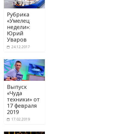
Рубрика
«Умелец
недели»:
Юрий
Уваров
24.12.2017
Выпуск
«Чуда
техники» от
17 февраля
2019
17.02.2019