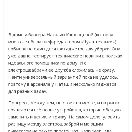
В доме у блогера Наталии Кашенцевой (которая
много лет была шеф-редактором «Чуда техники»)
побывал не один десяток гаджетов для уборки! Она
уже давно тестирует технические новинки в поисках
идеального помощника по дому. И с
электрошвабрами её дружба сложилась не сразу.
Найти универсальный вариант ей пока не удалось,
поэтому в арсенале у Наташи несколько гаджетов
для разных задач.
Прогресс, между тем, не стоит на месте, и на рынке
появляются всё новые устройства, которые обещают
заменить и веник, и тряпку!
На самом деле, уловить
разницу между электрошваброй и моющим
пылесосом не так-то просто! Вот, например, два