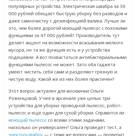
популярных устройства. Электрическая швабра за 36
000 рублей обещает быструю уборку без разводов и
даже самоочистку с дезинфекцией валика.
Лучше ли
это, чем более дорогой моющий пылесос с похожими
функциями за 47 000 рублей? Производитель тут
делает акцент на возможности всасывания мелкого
мусора, но та же функция есть и у устройства
подешевле. А вот похвастаться антибактериальными
функциями пылесос не может. Зато оба гаджета
умеют чистить себя сами и разделяют грязную и
чистую воду. Какой же из них более практичен?
Этот вопрос актуален для москвички Ольги
Роженцовой. У неё в арсенале уже целых три
устройства для уборки: проводной пылесос, робот-
пылесос и ещё один для сухой уборки.
Справится ли
моющий пылесос
со всеми этими задачами,
насколько он универсален? Ольга проведёт тест, а
электрошвабру
— с теми же вопросами — проверит