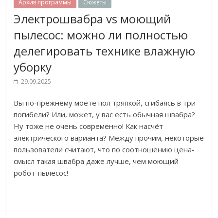
Архив программы
Сюжеты
Электрошвабра vs моющий
пылесос: можно ли полностью
делегировать технике влажную
уборку
29.09.2025
Вы по-прежнему моете пол тряпкой, сгибаясь в три
погибели? Или, может, у вас есть обычная швабра?
Ну тоже не очень современно! Как насчёт
электрического варианта? Между прочим, некоторые
пользователи считают, что по соотношению цена-
смысл такая швабра даже лучше, чем моющий
робот-пылесос!