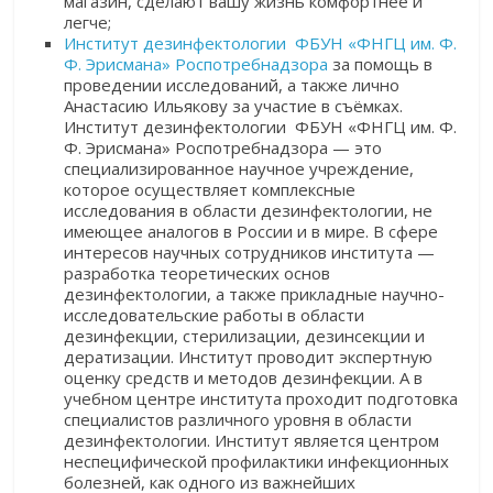
магазин, сделают вашу жизнь комфортнее и
легче
;
Институт дезинфектологии ФБУН «ФНГЦ им. Ф.
Ф. Эрисмана»
Роспотребнадзора
за помощь в
проведении исследований, а также лично
Анастасию Ильякову за участие в съёмках.
Институт дезинфектологии ФБУН «ФНГЦ им. Ф.
Ф. Эрисмана» Роспотребнадзора — это
специализированное научное учреждение,
которое осуществляет комплексные
исследования в области дезинфектологии, не
имеющее аналогов в России и в мире. В сфере
интересов научных сотрудников института —
разработка теоретических основ
дезинфектологии, а также прикладные научно-
исследовательские работы в области
дезинфекции, стерилизации, дезинсекции и
дератизации. Институт проводит экспертную
оценку средств и методов дезинфекции. А в
учебном центре института проходит подготовка
специалистов различного уровня в области
дезинфектологии. Институт является центром
неспецифической профилактики инфекционных
болезней, как одного из важнейших