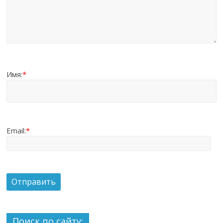
Имя:
*
Email:
*
Поиск по сайту: