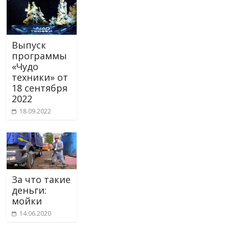
Выпуск
программы
«Чудо
техники» от
18 сентября
2022
18.09.2022
За что такие
деньги:
мойки
14.06.2020