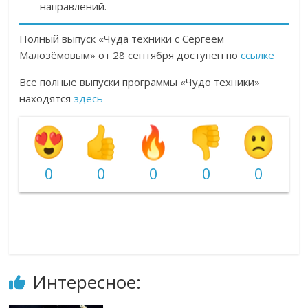
направлений.
Полный выпуск «Чуда техники с Сергеем
Малозёмовым» от 28 сентября доступен по
ссылке
Все полные выпуски программы «Чудо техники»
находятся
здесь
0
0
0
0
0
Интересное: