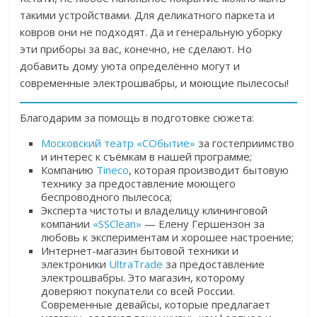
такими устройствами. Для деликатного паркета и
ковров они не подходят. Да и генеральную уборку
эти приборы за вас, конечно, не сделают. Но
добавить дому уюта определённо могут и
современные электрошвабры, и моющие пылесосы!
Благодарим за помощь в подготовке сюжета:
Московский театр «СОбытие»
за гостеприимство
и интерес к съёмкам в нашей программе;
Компанию
Tineco
, которая производит бытовую
технику за предоставление моющего
беспроводного пылесоса;
Эксперта чистоты и владелицу клининговой
компании
«SSClean»
— Елену Гершензон за
любовь к экспериментам и хорошее настроение;
Интернет-магазин бытовой техники и
электроники
UltraTrade
за предоставление
электрошвабры. Это магазин, которому
доверяют покупатели со всей России.
Современные девайсы, которые предлагает