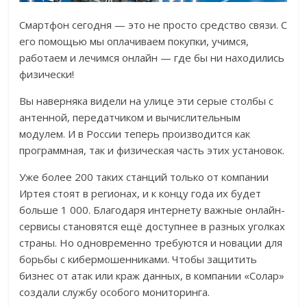
Смартфон сегодня — это не просто средство связи. С
его помощью мы оплачиваем покупки, учимся,
работаем и лечимся онлайн — где бы ни находились
физически!
Вы наверняка видели на улице эти серые столбы с
антенной, передатчиком и вычислительным
модулем. И в России теперь производится как
программная, так и физическая часть этих установок.
Уже более 200 таких станций только от компании
Иртея стоят в регионах, и к концу года их будет
больше 1 000. Благодаря интернету важные онлайн-
сервисы становятся ещё доступнее в разных уголках
страны. Но одновременно требуются и новации для
борьбы с кибермошенниками. Чтобы защитить
бизнес от атак или краж данных, в компании «Солар»
создали службу особого мониторинга.