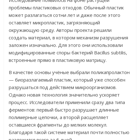
Исследование появилось на фоне растущей
проблемы пластиковых отходов. Обычный пластик
может разлагаться сотни лет и даже после этого
оставляет микропластик, загрязняющий
окружающую среду. Авторы проекта решили
создать материал, в котором механизм разрушения
заложен изначально. Для этого они использовали
модифицированные споры бактерий Bacillus subtilis,
встроенные прямо в пластиковую матрицу.
В качестве основы учёные выбрали поликапролактон
— биоразлагаемый пластик, который уже способен
разрушаться под действием микроорганизмов.
Однако новая технология значительно ускоряет
процесс. Исследователи применили сразу два типа
ферментов: первый быстро разрушает длинные
полимерные цепочки, а второй расщепляет
оставшиеся фрагменты до мелких молекул.
Благодаря такой системе материал почти полностью
разложился всего за 6 дней.