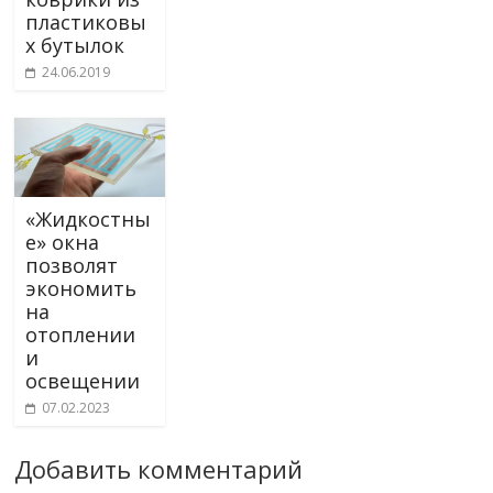
пластиковы
х бутылок
24.06.2019
«Жидкостны
е» окна
позволят
экономить
на
отоплении
и
освещении
07.02.2023
Добавить комментарий