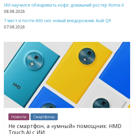
ИИ научился обжаривать кофе: домашний ростер Roma-X
08.08.2026
7 мест и почти 600 сил: новый внедорожник Audi Q9
07.08.2026
Новости
Смартфоны
Не смартфон, а «умный» помощник: HMD
Touch AI с ИИ