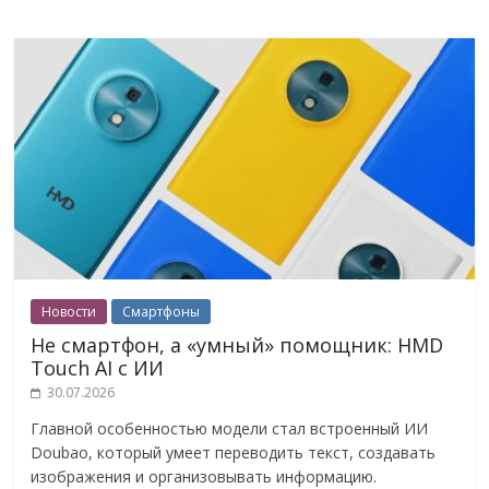
Новости
Смартфоны
Не смартфон, а «умный» помощник: HMD
Touch AI с ИИ
30.07.2026
Главной особенностью модели стал встроенный ИИ
Doubao, который умеет переводить текст, создавать
изображения и организовывать информацию.