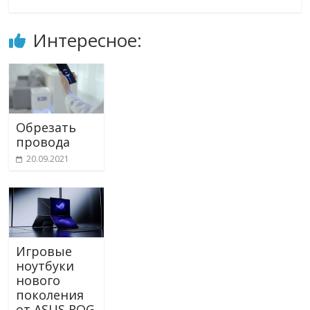
Интересное:
Обрезать
провода
20.09.2021
Игровые
ноутбуки
нового
поколения
от ASUS ROG