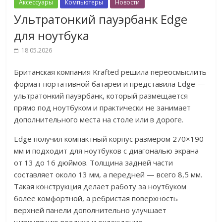
Аксессуары
Компьютеры
Новости
Ультратонкий пауэрбанк Edge
для ноутбука
18.05.2026
Британская компания Krafted решила переосмыслить
формат портативной батареи и представила Edge —
ультратонкий пауэрбанк, который размещается
прямо под ноутбуком и практически не занимает
дополнительного места на столе или в дороге.
Edge получил компактный корпус размером 270×190
мм и подходит для ноутбуков с диагональю экрана
от 13 до 16 дюймов. Толщина задней части
составляет около 13 мм, а передней — всего 8,5 мм.
Такая конструкция делает работу за ноутбуком
более комфортной, а ребристая поверхность
верхней панели дополнительно улучшает