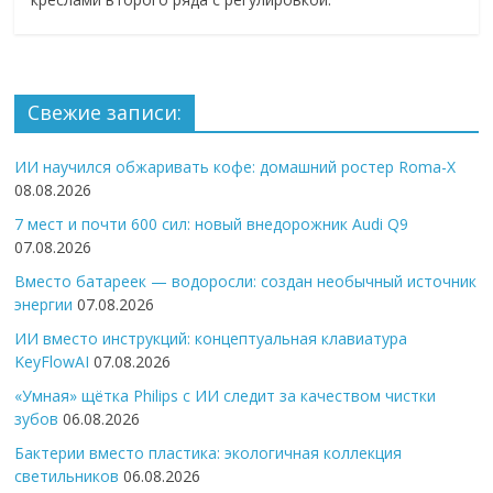
Свежие записи:
ИИ научился обжаривать кофе: домашний ростер Roma-X
08.08.2026
7 мест и почти 600 сил: новый внедорожник Audi Q9
07.08.2026
Вместо батареек — водоросли: создан необычный источник
энергии
07.08.2026
ИИ вместо инструкций: концептуальная клавиатура
KeyFlowAI
07.08.2026
«Умная» щётка Philips с ИИ следит за качеством чистки
зубов
06.08.2026
Бактерии вместо пластика: экологичная коллекция
светильников
06.08.2026