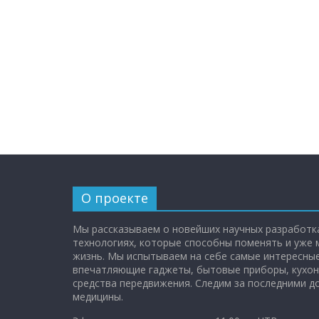
О проекте
Мы рассказываем о новейших научных разработка
технологиях, которые способны поменять и уже
жизнь. Мы испытываем на себе самые интересные
впечатляющие гаджеты, бытовые приборы, кухон
средства передвижения. Следим за последними 
медицины.