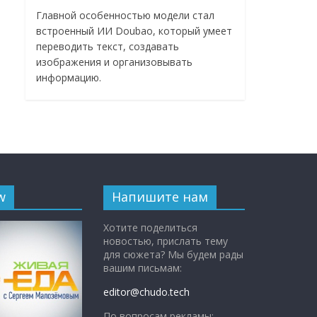
Главной особенностью модели стал
встроенный ИИ Doubao, который умеет
переводить текст, создавать
изображения и организовывать
информацию.
w
Напишите нам
Хотите поделиться
новостью, прислать тему
для сюжета? Мы будем рады
вашим письмам:
editor@chudo.tech
По вопросам рекламы: