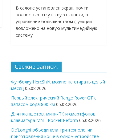
В салоне установлен экран, почти
полностью отсутствуют кнопки, а
управление большинством функций
возложено на новую мультимедийную
систему.
Свежие записи:
Футболку HercShirt можно не стирать целый
месяц
05.08.2026
Первый электрический Range Rover GT с
запасом хода 800 км
05.08.2026
Для планшетов, мини-ПК и смартфонов:
клавиатура MNT Pocket Reform
05.08.2026
De’Longhi объединила три технологии
приготовления кофе в одном устройстве