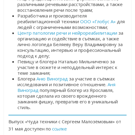
различными речевыми расстройствами, а также
восстановления речи после травм;
Разработчика и производителя
реабилитационной техники
ООО «Глобус А»
для
людей с ограниченными возможностями;
Центр патологии речи и нейрореабилитации
за
организацию и содействие в съёмках, а также
лично логопеда Беляеву Веру Владимировну за
консультацию, интервью и профессиональный
подход к делу;
Певицу и блогера Наталью Мильниченко за
участие в сюжете и неподдельный интерес к
теме заикания;
Блогера
Аню Виноград
за участие в съёмках
исследования и позитивное отношение.
Аня
Виноград
популярный блогер из Ярославля,
которая
сделала из своего врожденного
заикания фишку, превратив его в уникальный
стиль.
Выпуск «Чуда техники с Сергеем Малозёмовым» от
31 мая доступен по
ссылке