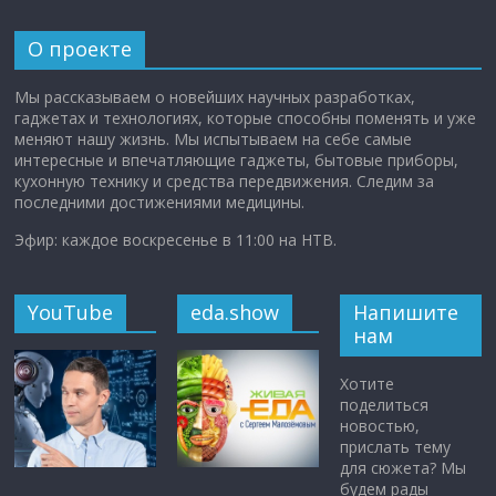
О проекте
Мы рассказываем о новейших научных разработках,
гаджетах и технологиях, которые способны поменять и уже
меняют нашу жизнь. Мы испытываем на себе самые
интересные и впечатляющие гаджеты, бытовые приборы,
кухонную технику и средства передвижения. Следим за
последними достижениями медицины.
Эфир: каждое воскресенье в 11:00 на НТВ.
YouTube
eda.show
Напишите
нам
Хотите
поделиться
новостью,
прислать тему
для сюжета? Мы
будем рады