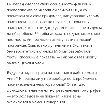
Виноград сделала свою особенность фишкой и
провозгласила себя главной заикой СНГ, а
со
временем она сама придумала, как управлять своим
заиканием.
Она так ловко научилась скрывать
заикание, что в сети даже усомнились — не выдумка
ли её проблема? Чтобы доказать подписчикам свою
честность, Аня согласилась на участие в нашей
программе. Совместно с учёными из Сколтеха и
Университетской клиники МГУ мы разработали
тесты, способные показать — как работает мозг у
заикающихся людей.
Будут ли видны причины заикания в работе мозга
Анны? И правда ли у неё вообще есть проблемы с
произнесением некоторых слов? Ответ даст
функциональная магнитно-резонансная томография
— это исследование покажет, какие зоны
включаются в момент говорения.