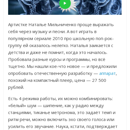
Артистке Наталье Мильниченко проще выражать
себя через музыку и песни. А вот играть в
популярном сериале 2010 про школьную поп-рок-
группу ей оказалось нелегко.
Наталья заикается с
детства и даже не помнит, когда это началось.
Пробовала разные курсы и программы, но всё
тщетно. Мы нашли кое-что новое — и предложили
опробовать отечественную разработку —
аппарат
,
похожий на компактный плеер, цена — 27 500
рублей.
Есть 4 режима работы, их можно комбинировать:
«белый» шум — шипение, как у радио между
станциями, тиканье метронома, это задаёт темп и
ритм речи, можно включить эхо своего голоса или
усилить его звучание. Наука, кстати, подтверждает