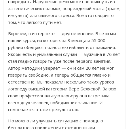
навредить. Нарушение речи может возникнуть из-
за генетических поломок, повреждений мозга (травм,
инсульта) или сильного стресса.
Всё это говорит о
том, что лёгкого пути нет.
Впрочем, в интернете — другое мнение.
В сети мы
нашли курсы, на которых за 3 месяца и 55 000
рублей обещают полностью избавить от заикания.
Якобы есть и уникальный случай — мужчина в 76 лет
стал гладко говорить уже после первого занятия.
Автор методики уверяет — он и сам 20 лет не мог
говорить свободно, а теперь общается плавно и
естественно. Мы показали несколько таких уроков
логопеду высшей категории Вере Беляевой. За всю
свою профессиональную карьеру она встретила
всего двух человек,
победивших заикание. И
сомневается в таких результатах.
Но можно ли улучшить ситуацию с помощью
бесплатного приложения с ежедневными