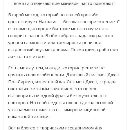
— все эти отвлекающие манёвры часто помогают!
Второй метод, который по нашей просьбе
протестирует Наталья — бесплатное приложение. С
его помощью вроде бы тоже можно научиться
говорить плавно. В нём собраны задания разного
уровня сложности для тренировки речи под
встроенный звук метронома. Посмотрим, сработает
ли что-то в итоге.
Есть, между тем, и люди, которые решили не
прятать свои особенности.
Джазовый пианист Джон
Пол Ларкин, известный как Скэтмен Джон, страдал
настолько сильным заиканием, что не мог
выговорить ни одной фразы без мучительных
повторов
. Но с
вой недостаток он сделал основой
узнаваемого стиля скэт — импровизационной
вокальной техники.
Вот и блогер с творческим псевдонимом Аня