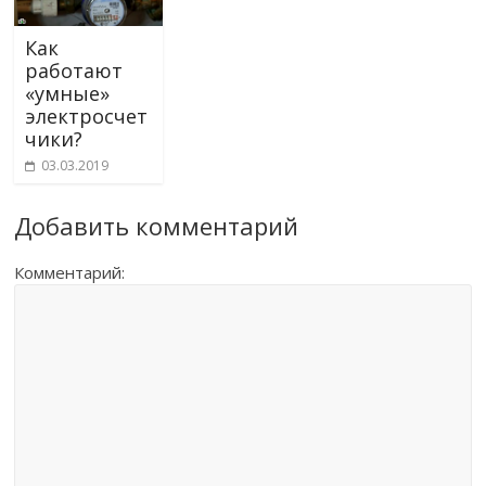
Как
работают
«умные»
электросчет
чики?
03.03.2019
Добавить комментарий
Комментарий: