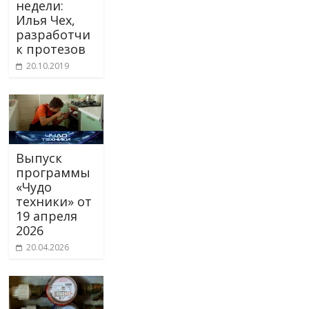
недели:
Илья Чех,
разработчи
к протезов
20.10.2019
Выпуск
программы
«Чудо
техники» от
19 апреля
2026
20.04.2026