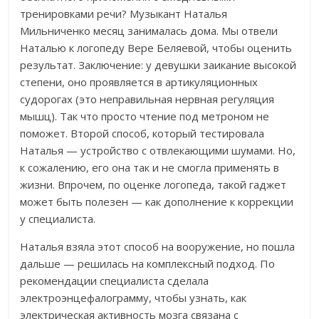
тренировками речи? Музыкант Наталья
Мильниченко месяц занималась дома.
Мы отвели
Наталью к логопеду Вере Беляевой, чтобы оценить
результат. Заключение: у девушки заикание высокой
степени, оно проявляется в артикуляционных
судорогах (это неправильная нервная регуляция
мышц). Так что просто чтение под метроном не
поможет. Второй способ, который тестировала
Наталья — устройство с отвлекающими шумами. Но,
к сожалению, его она так и не смогла применять в
жизни.
Впрочем, по оценке логопеда, такой гаджет
может быть полезен — как дополнение к коррекции
у специалиста.
Наталья взяла этот способ на вооружение, но пошла
дальше — решилась
на комплексный подход. По
рекомендации специалиста сделала
электроэнцефалограмму, чтобы узнать, как
электрическая активность мозга связана с