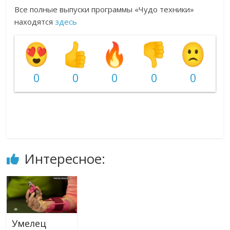
Все полные выпуски программы «Чудо техники»
находятся
здесь
0
0
0
0
0
Интересное:
Умелец