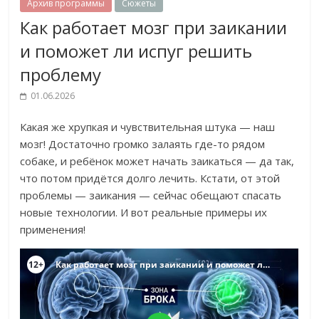
Архив программы
Сюжеты
Как работает мозг при заикании
и поможет ли испуг решить
проблему
01.06.2026
Какая же хрупкая и чувствительная штука — наш
мозг! Достаточно громко залаять где-то рядом
собаке, и ребёнок может начать заикаться — да так,
что потом придётся долго лечить. Кстати, от этой
проблемы — заикания — сейчас обещают спасать
новые технологии. И вот реальные примеры их
применения!