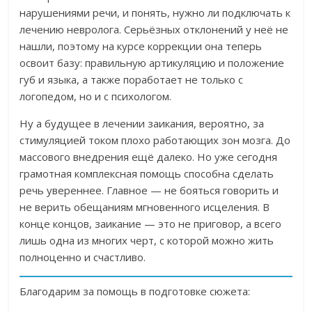
нарушениями речи, и понять, нужно ли подключать к
лечению невролога. Серьёзных отклонений у неё не
нашли, поэтому на курсе коррекции она теперь
освоит базу: правильную артикуляцию и положение
губ и языка, а также поработает не только с
логопедом, но и с психологом.
Ну а б
удущее в лечении заикания, вероятно, за
стимуляцией током плохо работающих зон мозга. До
массового внедрения ещё далеко. Но уже сегодня
грамотная комплексная помощь способна сделать
речь увереннее
. Главное — не бояться говорить и
не верить обещаниям мгновенного исцеления. В
конце концов, заикание
—
это не приговор, а всего
лишь одна из многих черт, с которой можно жить
полноценно и счастливо.
Благодарим за помощь в подготовке сюжета: