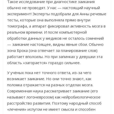
Такое исследование при диагностике заикания
обычно не проводят. У нас — настоящий научный
эксперимент!
Эксперты подобрали для Анны речевые
тесты, которые она выполняла прямо внутри
томографа, а аппарат фиксировал активность мозга в
реальном времени.
И после компьютерной
обработки данных у медиков не осталось сомнений
— заикание настоящее, видны явные сбои.
Обычно
зона Брока (она отвечает за планирование слов)
работает вполсилы. Но при запинках у девушки эта
область «загорается» гораздо сильнее.
У учёных пока нет точного ответа, из-за чего
возникает заикание. Но они точно знают, как
поломка отражается на разных отделах мозга.
Современная наука рассматривает заикание (его
называют логоневрозом) как нейробиологическое
расстройство развития. Поэтому народный способ
«лечения» испугом не имеет смысла и способен