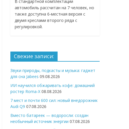
В стандартной комплектации
автомобиль рассчитан на 7 человек, но
также доступна 6-местная версия с
двумя креслами второго ряда с
регулировкой.
Свежие записи:
Звуки природы, подкасты и музыка: гаджет
для сна Jabees
09.08.2026
ИИ научился обжаривать кофе: домашний
ростер Roma-X
08.08.2026
7 мест и почти 600 сил: новый внедорожник
Audi Q9
07.08.2026
Вместо батареек — водоросли: создан
необычный источник энергии
07.08.2026