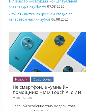
ИИ вместо инструкций: концептуальная
клавиатура KeyFlowAI
07.08.2026
«Умная» щётка Philips с ИИ следит за
качеством чистки зубов
06.08.2026
Новости
Смартфоны
Не смартфон, а «умный»
помощник: HMD Touch AI с ИИ
30.07.2026
Главной особенностью модели стал