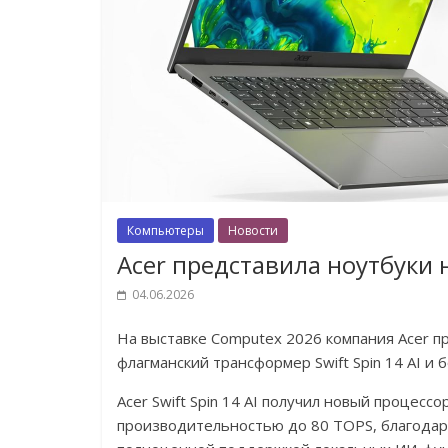
Компьютеры
Новости
Acer представила ноутбуки 
04.06.2026
На выставке Computex 2026 компания Acer п
флагманский трансформер Swift Spin 14 AI и 
Acer Swift Spin 14 AI получил новый процесс
производительностью до 80 TOPS, благодаря 