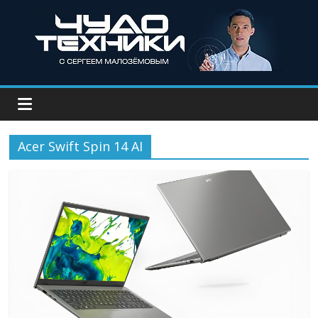
Acer Swift Spin 14 AI