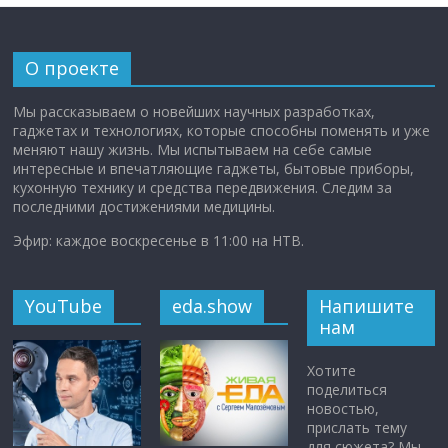
О проекте
Мы рассказываем о новейших научных разработках,
гаджетах и технологиях, которые способны поменять и уже
меняют нашу жизнь. Мы испытываем на себе самые
интересные и впечатляющие гаджеты, бытовые приборы,
кухонную технику и средства передвижения. Следим за
последними достижениями медицины.
Эфир: каждое воскресенье в 11:00 на НТВ.
YouTube
eda.show
Напишите
нам
Хотите
поделиться
новостью,
прислать тему
для сюжета? Мы