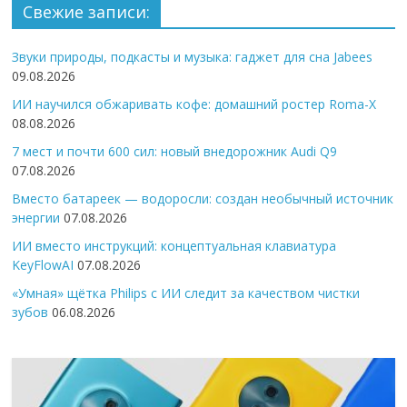
Свежие записи:
Звуки природы, подкасты и музыка: гаджет для сна Jabees
09.08.2026
ИИ научился обжаривать кофе: домашний ростер Roma-X
08.08.2026
7 мест и почти 600 сил: новый внедорожник Audi Q9
07.08.2026
Вместо батареек — водоросли: создан необычный источник
энергии
07.08.2026
ИИ вместо инструкций: концептуальная клавиатура
KeyFlowAI
07.08.2026
«Умная» щётка Philips с ИИ следит за качеством чистки
зубов
06.08.2026