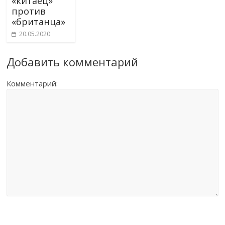
«китаец»
против
«британца»
20.05.2020
Добавить комментарий
Комментарий: