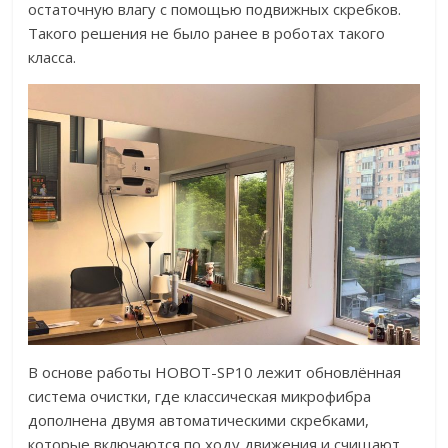
остаточную влагу с помощью подвижных скребков.
Такого решения не было ранее в роботах такого
класса.
В основе работы HOBOT-SP10 лежит обновлённая
система очистки, где классическая микрофибра
дополнена двумя автоматическими скребками,
которые включаются по ходу движения и счищают