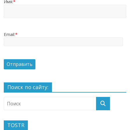
Имя:
*
Email:
*
Поиск по сайту:
TOSTR