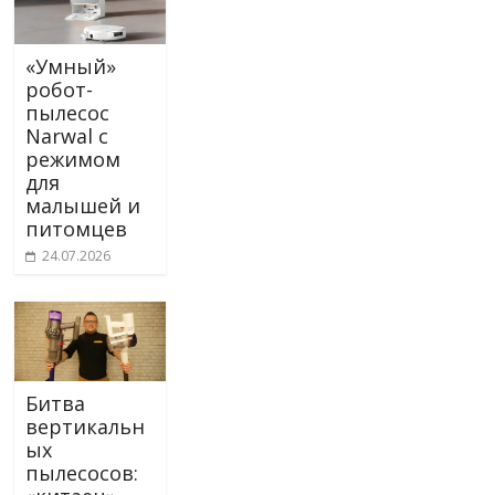
«Умный»
робот-
пылесос
Narwal с
режимом
для
малышей и
питомцев
24.07.2026
Битва
вертикальн
ых
пылесосов: