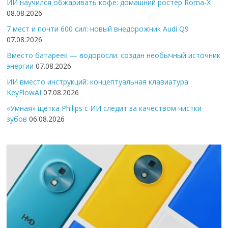
ИИ научился обжаривать кофе: домашний ростер Roma-X
08.08.2026
7 мест и почти 600 сил: новый внедорожник Audi Q9
07.08.2026
Вместо батареек — водоросли: создан необычный источник
энергии
07.08.2026
ИИ вместо инструкций: концептуальная клавиатура
KeyFlowAI
07.08.2026
«Умная» щётка Philips с ИИ следит за качеством чистки
зубов
06.08.2026