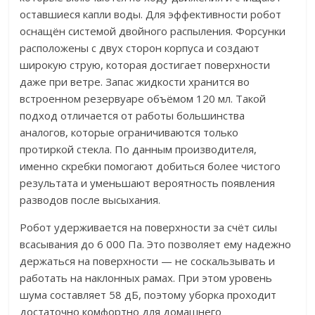
оставшиеся капли воды. Для эффективности робот
оснащён системой двойного распыления. Форсунки
расположены с двух сторон корпуса и создают
широкую струю, которая достигает поверхности
даже при ветре. Запас жидкости хранится во
встроенном резервуаре объёмом 120 мл. Такой
подход отличается от работы большинства
аналогов, которые ограничиваются только
протиркой стекла. По данным производителя,
именно скребки помогают добиться более чистого
результата и уменьшают вероятность появления
разводов после высыхания.
Робот удерживается на поверхности за счёт силы
всасывания до 6 000 Па. Это позволяет ему надежно
держаться на поверхности — не соскальзывать и
работать на наклонных рамах. При этом уровень
шума составляет 58 дБ, поэтому уборка проходит
достаточно комфортно для домашнего