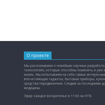
О проекте
Мы рассказываем о новейших научных разработка
технологиях, которые способны поменять и уже
жизнь. Мы испытываем на себе самые интересные
впечатляющие гаджеты, бытовые приборы, кухон
средства передвижения. Следим за последними 
медицины.
Эфир: каждое воскресенье в 11:00 на НТВ.