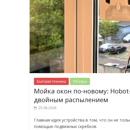
Бытовая техника
Обзоры
Мойка окон по-новому: Hobot
двойным распылением
25.06.2026
Главная идея устройства в том, что он не толь
помощью подвижных скребков.