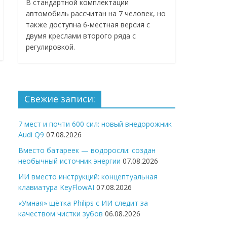
В стандартной комплектации
автомобиль рассчитан на 7 человек, но
также доступна 6-местная версия с
двумя креслами второго ряда с
регулировкой.
Свежие записи:
7 мест и почти 600 сил: новый внедорожник
Audi Q9
07.08.2026
Вместо батареек — водоросли: создан
необычный источник энергии
07.08.2026
ИИ вместо инструкций: концептуальная
клавиатура KeyFlowAI
07.08.2026
«Умная» щётка Philips с ИИ следит за
качеством чистки зубов
06.08.2026