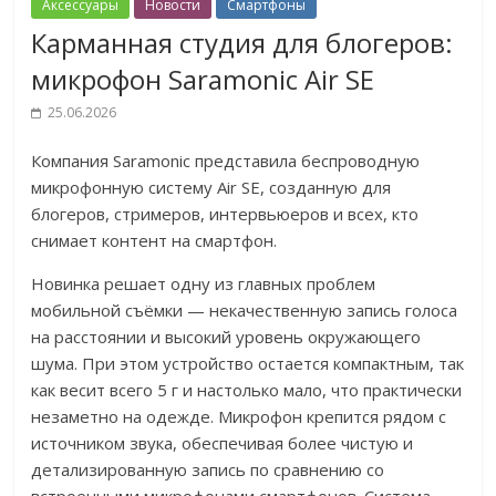
Аксессуары
Новости
Смартфоны
Карманная студия для блогеров:
микрофон Saramonic Air SE
25.06.2026
Компания Saramonic представила беспроводную
микрофонную систему Air SE, созданную для
блогеров, стримеров, интервьюеров и всех, кто
снимает контент на смартфон.
Новинка решает одну из главных проблем
мобильной съёмки — некачественную запись голоса
на расстоянии и высокий уровень окружающего
шума. При этом устройство остается компактным, так
как весит всего 5 г и настолько мало, что практически
незаметно на одежде. Микрофон крепится рядом с
источником звука, обеспечивая более чистую и
детализированную запись по сравнению со