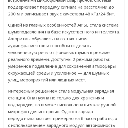
встроенными микрофонами смартфонов. Система
поддерживает передачу сигнала на расстоянии до
200 м и записывает звук с качеством 48 кГц/24 бит.
Одной из главных особенностей Air SE стала система
шумоподавления на базе искусственного интеллекта.
Алгоритмы обучались на сотнях тысяч
аудиофрагментов и способны отделять
человеческую речь от фоновых шумов в режиме
реального времени. Доступны 2 режима работы:
умеренное подавление для сохранения атмосферы
окружающей среды и усиленное — для шумных
улиц, мероприятий или людных мест.
Интересным решением стала модульная зарядная
станция. Она нужна не только для хранения и
подзарядки, но и может использоваться как ручной
микрофон для интервью. Одного заряда
передатчика хватает примерно на 6 часов работы, а
с использованием зарядного модуля автономность