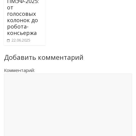
ПМЭФ‑2025:
от
голосовых
колонок до
робота-
консьержа
22.06.2025
Добавить комментарий
Комментарий: