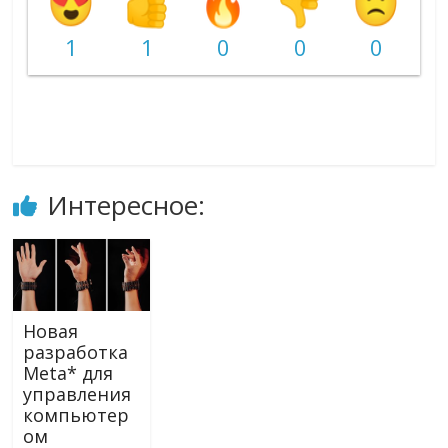
1
1
0
0
0
Интересное:
Новая
разработка
Meta* для
управления
компьютер
ом