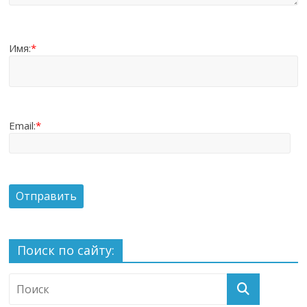
Имя:
*
Email:
*
Поиск по сайту: