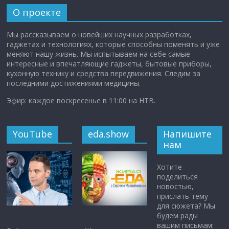
О проекте
Мы рассказываем о новейших научных разработках,
гаджетах и технологиях, которые способны поменять и уже
меняют нашу жизнь. Мы испытываем на себе самые
интересные и впечатляющие гаджеты, бытовые приборы,
кухонную технику и средства передвижения. Следим за
последними достижениями медицины.
Эфир: каждое воскресенье в 11:00 на НТВ.
YouTube
eda.show
Напишите
нам
Хотите
поделиться
новостью,
прислать тему
для сюжета? Мы
будем рады
вашим письмам: