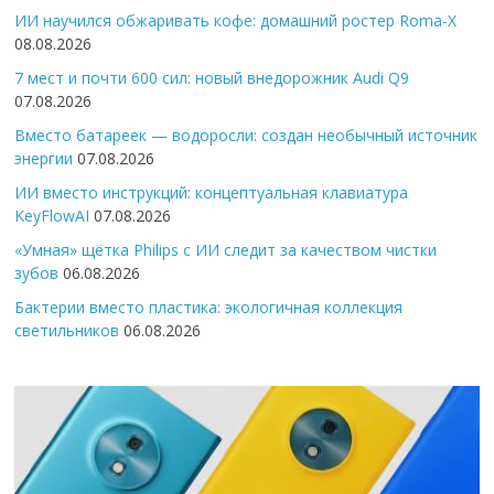
ИИ научился обжаривать кофе: домашний ростер Roma-X
08.08.2026
7 мест и почти 600 сил: новый внедорожник Audi Q9
07.08.2026
Вместо батареек — водоросли: создан необычный источник
энергии
07.08.2026
ИИ вместо инструкций: концептуальная клавиатура
KeyFlowAI
07.08.2026
«Умная» щётка Philips с ИИ следит за качеством чистки
зубов
06.08.2026
Бактерии вместо пластика: экологичная коллекция
светильников
06.08.2026