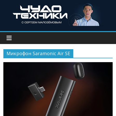
Микрофон Saramonic Air SE