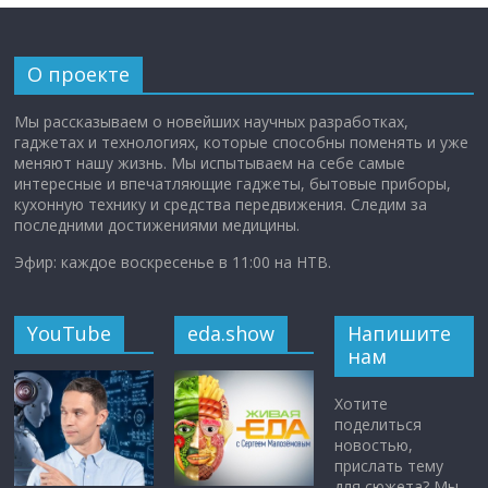
О проекте
Мы рассказываем о новейших научных разработках,
гаджетах и технологиях, которые способны поменять и уже
меняют нашу жизнь. Мы испытываем на себе самые
интересные и впечатляющие гаджеты, бытовые приборы,
кухонную технику и средства передвижения. Следим за
последними достижениями медицины.
Эфир: каждое воскресенье в 11:00 на НТВ.
YouTube
eda.show
Напишите
нам
Хотите
поделиться
новостью,
прислать тему
для сюжета? Мы