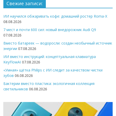
Свежие записи:
ИИ научился обжаривать кофе: домашний ростер Roma-X
08.08.2026
7 мест и почти 600 сил: новый внедорожник Audi Q9
07.08.2026
Вместо батареек — водоросли: создан необычный источник
энергии
07.08.2026
ИИ вместо инструкций: концептуальная клавиатура
KeyFlowAI
07.08.2026
«Умная» щётка Philips с ИИ следит за качеством чистки
зубов
06.08.2026
Бактерии вместо пластика: экологичная коллекция
светильников
06.08.2026