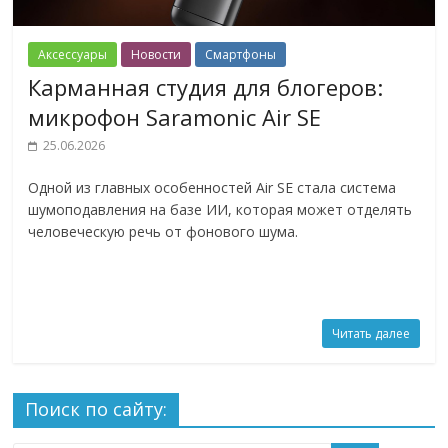
Аксессуары
Новости
Смартфоны
Карманная студия для блогеров:
микрофон Saramonic Air SE
25.06.2026
Одной из главных особенностей Air SE стала система
шумоподавления на базе ИИ, которая может отделять
человеческую речь от фонового шума.
Читать далее
Поиск по сайту: