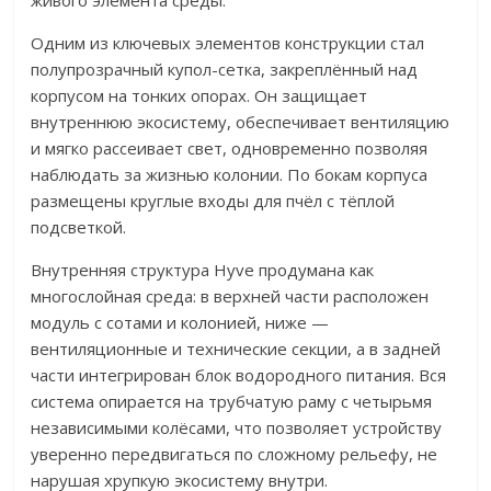
живого элемента среды.
Одним из ключевых элементов конструкции стал
полупрозрачный купол-сетка, закреплённый над
корпусом на тонких опорах. Он защищает
внутреннюю экосистему, обеспечивает вентиляцию
и мягко рассеивает свет, одновременно позволяя
наблюдать за жизнью колонии. По бокам корпуса
размещены круглые входы для пчёл с тёплой
подсветкой.
Внутренняя структура Hyve продумана как
многослойная среда: в верхней части расположен
модуль с сотами и колонией, ниже —
вентиляционные и технические секции, а в задней
части интегрирован блок водородного питания. Вся
система опирается на трубчатую раму с четырьмя
независимыми колёсами, что позволяет устройству
уверенно передвигаться по сложному рельефу, не
нарушая хрупкую экосистему внутри.