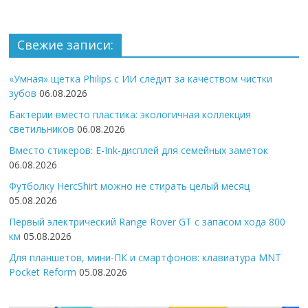
Свежие записи:
«Умная» щётка Philips с ИИ следит за качеством чистки
зубов
06.08.2026
Бактерии вместо пластика: экологичная коллекция
светильников
06.08.2026
Вместо стикеров: E-Ink-дисплей для семейных заметок
06.08.2026
Футболку HercShirt можно не стирать целый месяц
05.08.2026
Первый электрический Range Rover GT с запасом хода 800
км
05.08.2026
Для планшетов, мини-ПК и смартфонов: клавиатура MNT
Pocket Reform
05.08.2026