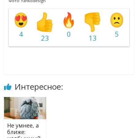
Фото: Yankodesign
4
0
5
23
13
Интересное:
Не умнее, а
ближе: