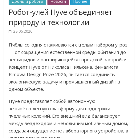
Дроны и роботы
Новости
Прочее
Робот-улей Hyve объединяет
природу и технологии
28.06.2026
Пчёлы сегодня сталкиваются с целым набором угроз
— от сокращения естественной среды обитания до
пестицидов и расширяющейся городской застройки.
Концепт Hyve от Николаса Нильсена, финалиста
Rimowa Design Prize 2026, пытается соединить
экологическую задачу и промышленный дизайн в
одном объекте.
Hyve представляет собой автономную
четырёхколёсную платформу для поддержки
пчелиных колоний. Его внешний вид балансирует
между вездеходом и небольшим мобильным домом,
создавая ощущение не лабораторного устройства, а