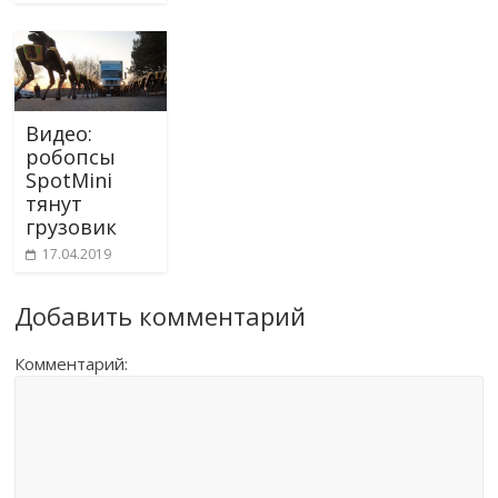
Видео:
робопсы
SpotMini
тянут
грузовик
17.04.2019
Добавить комментарий
Комментарий: