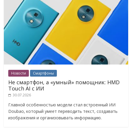
Новости
Смартфоны
Не смартфон, а «умный» помощник: HMD
Touch AI с ИИ
30.07.2026
Главной особенностью модели стал встроенный ИИ
Doubao, который умеет переводить текст, создавать
изображения и организовывать информацию.