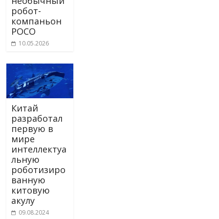
необычный
робот-
компаньон
POCO
10.05.2026
Китай
разработал
первую в
мире
интеллектуа
льную
роботизиро
ванную
китовую
акулу
09.08.2024