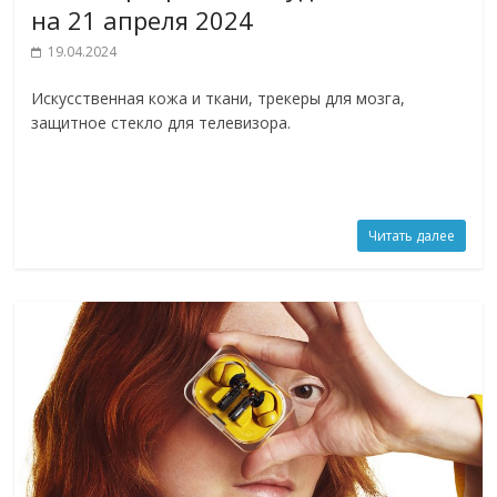
на 21 апреля 2024
19.04.2024
Искусственная кожа и ткани, трекеры для мозга,
защитное стекло для телевизора.
Читать далее