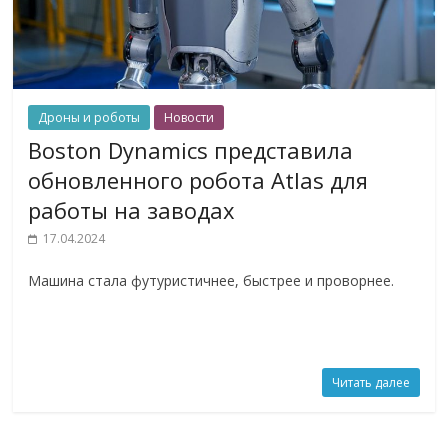
Дроны и роботы
Новости
Boston Dynamics представила
обновленного робота Atlas для
работы на заводах
17.04.2024
Машина стала футуристичнее, быстрее и проворнее.
Читать далее