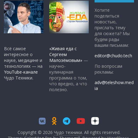
Хотите
поделиться
новостью,
прислать тему
для сюжета? Мы
будем рады
вашим письмам:
Всё самое
«Живая еда с
интересное о
Сергеем
editor@chudo.tech
науке, медицине и
Малозёмовым»
—
По вопросам
технологиях — на
научно-
рекламы:
YouTube-канале
кулинарная
Чудо Техники.
программа о том,
adv@teleshow.med
что вредно, а что
ia
полезно.
Copyright © 2026
Чудо техники
. All rights reserved.