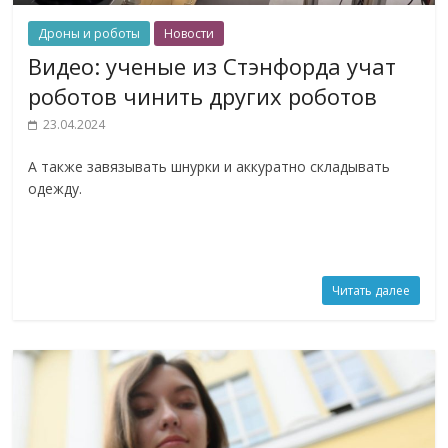
Дроны и роботы
Новости
Видео: ученые из Стэнфорда учат
роботов чинить других роботов
23.04.2024
А также завязывать шнурки и аккуратно складывать
одежду.
Читать далее