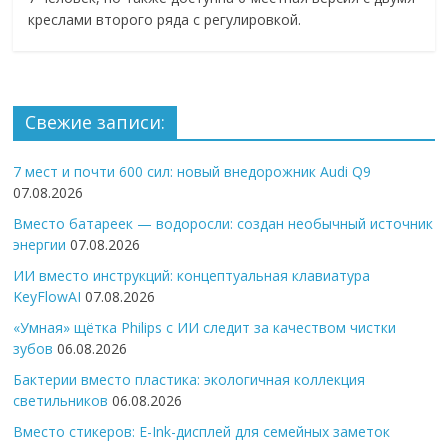
креслами второго ряда с регулировкой.
Свежие записи:
7 мест и почти 600 сил: новый внедорожник Audi Q9
07.08.2026
Вместо батареек — водоросли: создан необычный источник
энергии
07.08.2026
ИИ вместо инструкций: концептуальная клавиатура
KeyFlowAI
07.08.2026
«Умная» щётка Philips с ИИ следит за качеством чистки
зубов
06.08.2026
Бактерии вместо пластика: экологичная коллекция
светильников
06.08.2026
Вместо стикеров: E-Ink-дисплей для семейных заметок