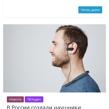
Читать далее
Новости
ТВ/Аудио
В России создали наушники,