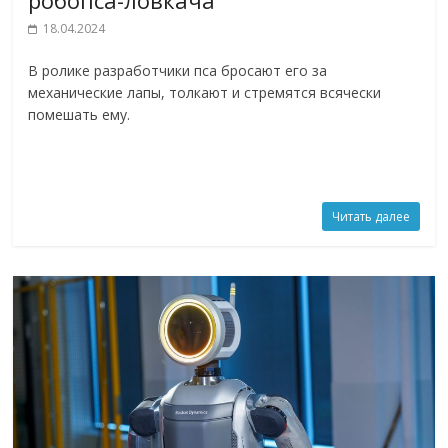
робопса-ловкача
18.04.2024
В ролике разработчики пса бросают его за
механические лапы, толкают и стремятся всячески
помешать ему.
Читать далее