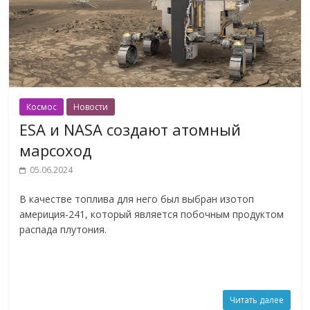
Космос
Новости
ESA и NASA создают атомный
марсоход
05.06.2024
В качестве топлива для него был выбран изотоп
америция-241, который является побочным продуктом
распада плутония.
Читать далее