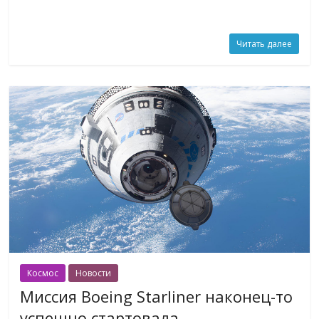
Читать далее
Космос
Новости
Миссия Boeing Starliner наконец-то
успешно стартовала