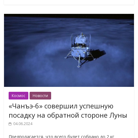
Космос
Новости
«Чанъэ-6» совершил успешную
посадку на обратной стороне Луны
04.06.2024
Предполагается, что всего будет собрано до 2 кг