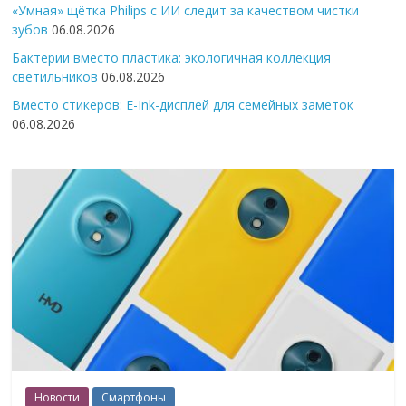
«Умная» щётка Philips с ИИ следит за качеством чистки
зубов
06.08.2026
Бактерии вместо пластика: экологичная коллекция
светильников
06.08.2026
Вместо стикеров: E-Ink-дисплей для семейных заметок
06.08.2026
Новости
Смартфоны