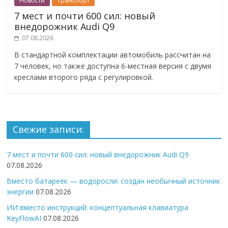
Новости
Транспорт
7 мест и почти 600 сил: новый
внедорожник Audi Q9
07.08.2026
В стандартной комплектации автомобиль рассчитан на
7 человек, но также доступна 6-местная версия с двумя
креслами второго ряда с регулировкой.
Свежие записи:
7 мест и почти 600 сил: новый внедорожник Audi Q9
07.08.2026
Вместо батареек — водоросли: создан необычный источник
энергии
07.08.2026
ИИ вместо инструкций: концептуальная клавиатура
KeyFlowAI
07.08.2026