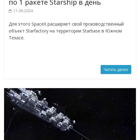
по 1 ракете Starship в день
11.06.2024
Для этого SpaceX расширяет свой производственный
объект Starfactory на территории Starbase в Южном
Техасе.
Читать далее