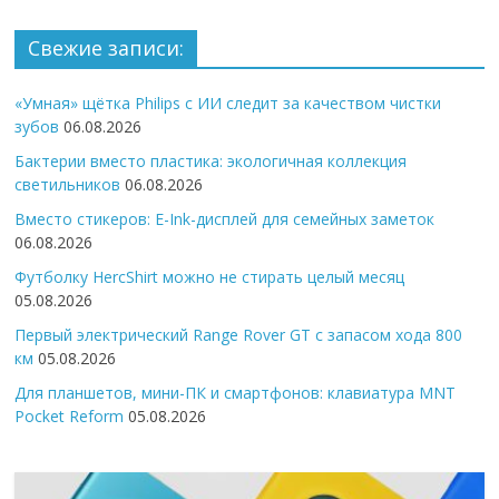
Свежие записи:
«Умная» щётка Philips с ИИ следит за качеством чистки
зубов
06.08.2026
Бактерии вместо пластика: экологичная коллекция
светильников
06.08.2026
Вместо стикеров: E-Ink-дисплей для семейных заметок
06.08.2026
Футболку HercShirt можно не стирать целый месяц
05.08.2026
Первый электрический Range Rover GT с запасом хода 800
км
05.08.2026
Для планшетов, мини-ПК и смартфонов: клавиатура MNT
Pocket Reform
05.08.2026