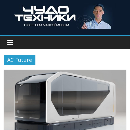
AC Future