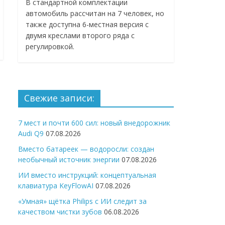
В стандартной комплектации
автомобиль рассчитан на 7 человек, но
также доступна 6-местная версия с
двумя креслами второго ряда с
регулировкой.
Свежие записи:
7 мест и почти 600 сил: новый внедорожник
Audi Q9
07.08.2026
Вместо батареек — водоросли: создан
необычный источник энергии
07.08.2026
ИИ вместо инструкций: концептуальная
клавиатура KeyFlowAI
07.08.2026
«Умная» щётка Philips с ИИ следит за
качеством чистки зубов
06.08.2026