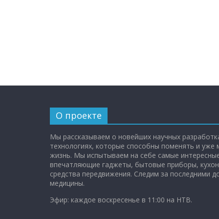
О проекте
Мы рассказываем о новейших научных разработка
технологиях, которые способны поменять и уже
жизнь. Мы испытываем на себе самые интересные
впечатляющие гаджеты, бытовые приборы, кухон
средства передвижения. Следим за последними 
медицины.
Эфир: каждое воскресенье в 11:00 на НТВ.