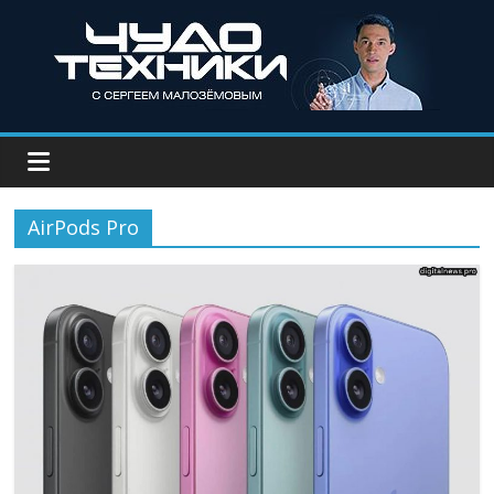
AirPods Pro