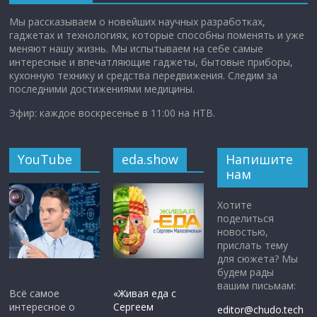
Мы рассказываем о новейших научных разработках,
гаджетах и технологиях, которые способны поменять и уже
меняют нашу жизнь. Мы испытываем на себе самые
интересные и впечатляющие гаджеты, бытовые приборы,
кухонную технику и средства передвижения. Следим за
последними достижениями медицины.
Эфир: каждое воскресенье в 11:00 на НТВ.
YouTube
eda.show
Напишите
нам
Хотите
поделиться
новостью,
прислать тему
для сюжета? Мы
будем рады
вашим письмам:
Всё самое
«Живая еда с
интересное о
Сергеем
editor@chudo.tech