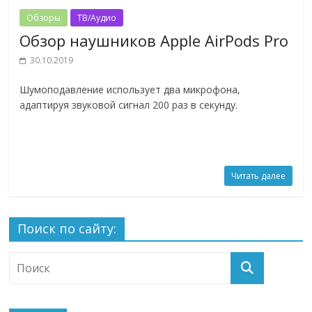
Обзоры
ТВ/Аудио
Обзор наушников Apple AirPods Pro
30.10.2019
Шумоподавление использует два микрофона,
адаптируя звуковой сигнал 200 раз в секунду.
Читать далее
Поиск по сайту: