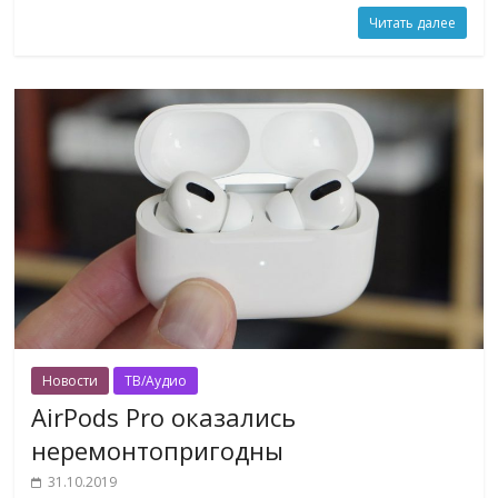
Читать далее
Новости
ТВ/Аудио
AirPods Pro оказались
неремонтопригодны
31.10.2019