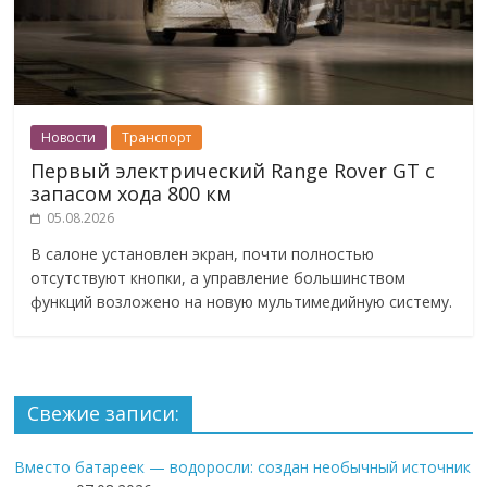
Новости
Транспорт
Первый электрический Range Rover GT с
запасом хода 800 км
05.08.2026
В салоне установлен экран, почти полностью
отсутствуют кнопки, а управление большинством
функций возложено на новую мультимедийную систему.
Свежие записи:
Вместо батареек — водоросли: создан необычный источник