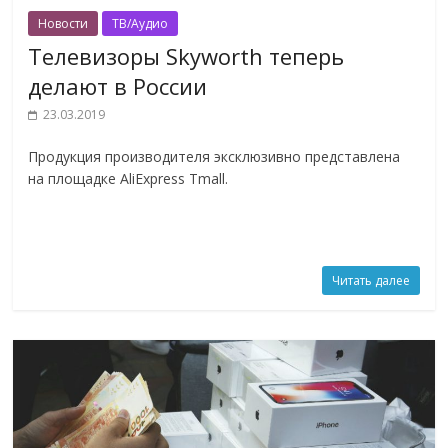
Новости
ТВ/Аудио
Телевизоры Skyworth теперь
делают в России
23.03.2019
Продукция производителя эксклюзивно представлена
на площадке AliExpress Tmall.
Читать далее