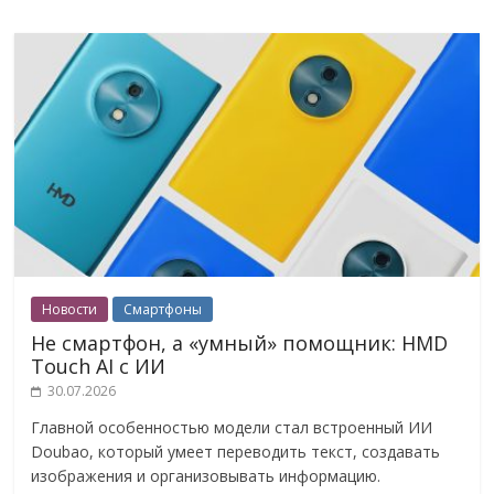
Новости
Смартфоны
Не смартфон, а «умный» помощник: HMD
Touch AI с ИИ
30.07.2026
Главной особенностью модели стал встроенный ИИ
Doubao, который умеет переводить текст, создавать
изображения и организовывать информацию.