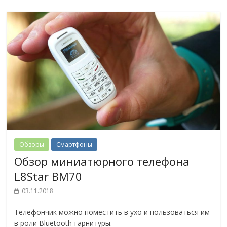
Обзоры
Смартфоны
Обзор миниатюрного телефона
L8Star BM70
03.11.2018
Телефончик можно поместить в ухо и пользоваться им
в роли Bluetooth-гарнитуры.