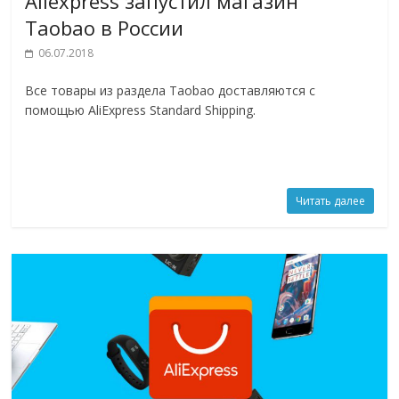
Aliexpress запустил магазин
Taobao в России
06.07.2018
Все товары из раздела Taobao доставляются с
помощью AliExpress Standard Shipping.
Читать далее