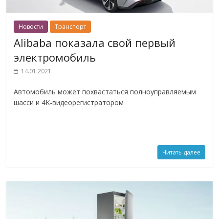
Новости
Транспорт
Alibaba показала свой первый
электромобиль
14.01.2021
Автомобиль может похвастаться полноуправляемым
шасси и 4K-видеорегистратором
Читать далее