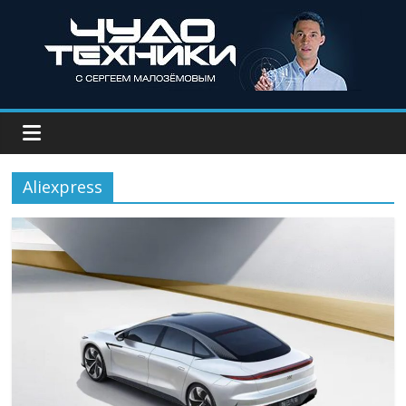
Aliexpress