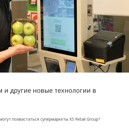
м и другие новые технологии в
огут похвастаться супермаркеты X5 Retail Group?