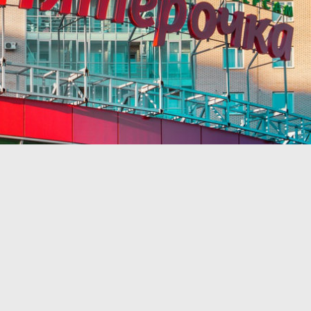
в «Пятерочку»
стаматах и пунктах выдачи.