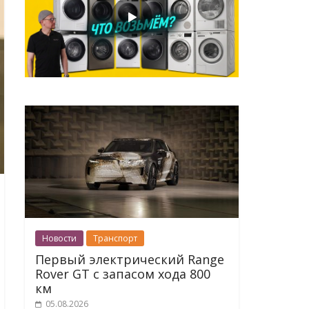
Новости
Транспорт
Первый электрический Range
Rover GT с запасом хода 800
км
05.08.2026