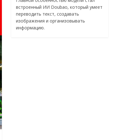
Главной особенностью модели стал
встроенный ИИ Doubao, который умеет
переводить текст, создавать
изображения и организовывать
информацию.