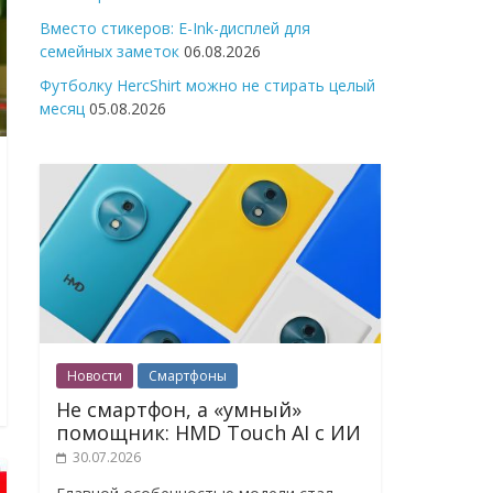
Вместо стикеров: E-Ink-дисплей для
семейных заметок
06.08.2026
Футболку HercShirt можно не стирать целый
месяц
05.08.2026
Новости
Смартфоны
Не смартфон, а «умный»
помощник: HMD Touch AI с ИИ
30.07.2026