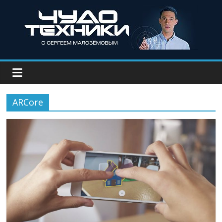
ARCore