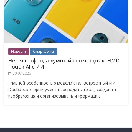
Новости
Смартфоны
Не смартфон, а «умный» помощник: HMD
Touch AI с ИИ
30.07.2026
Главной особенностью модели стал встроенный ИИ
Doubao, который умеет переводить текст, создавать
изображения и организовывать информацию.