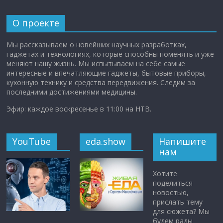
О проекте
Мы рассказываем о новейших научных разработках,
гаджетах и технологиях, которые способны поменять и уже
меняют нашу жизнь. Мы испытываем на себе самые
интересные и впечатляющие гаджеты, бытовые приборы,
кухонную технику и средства передвижения. Следим за
последними достижениями медицины.
Эфир: каждое воскресенье в 11:00 на НТВ.
YouTube
eda.show
Напишите
нам
Хотите
поделиться
новостью,
прислать тему
для сюжета? Мы
будем рады