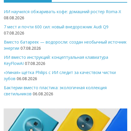
ИИ научился обжаривать кофе: домашний ростер Roma-X
08.08.2026
7 мест и почти 600 сил: новый внедорожник Audi Q9
07.08.2026
Вместо батареек — водоросли: создан необычный источник
энергии
07.08.2026
ИИ вместо инструкций: концептуальная клавиатура
KeyFlowAI
07.08.2026
«Умная» щётка Philips с ИИ следит за качеством чистки
зубов
06.08.2026
Бактерии вместо пластика: экологичная коллекция
светильников
06.08.2026