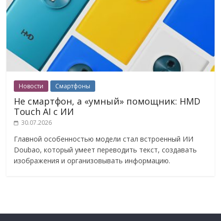
Новости
Смартфоны
Не смартфон, а «умный» помощник: HMD
Touch AI с ИИ
30.07.2026
Главной особенностью модели стал встроенный ИИ
Doubao, который умеет переводить текст, создавать
изображения и организовывать информацию.