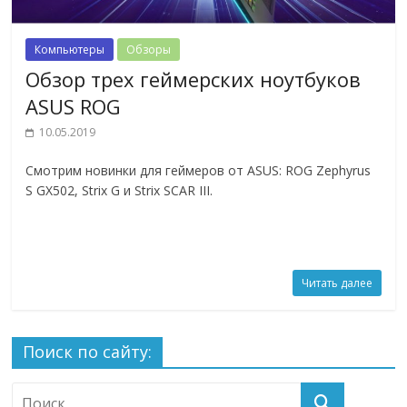
Компьютеры
Обзоры
Обзор трех геймерских ноутбуков
ASUS ROG
10.05.2019
Смотрим новинки для геймеров от ASUS: ROG Zephyrus
S GX502, Strix G и Strix SCAR III.
Читать далее
Поиск по сайту: