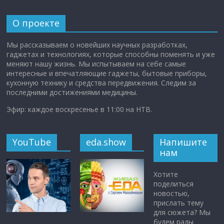
О проекте
Мы рассказываем о новейших научных разработках,
гаджетах и технологиях, которые способны поменять и уже
меняют нашу жизнь. Мы испытываем на себе самые
интересные и впечатляющие гаджеты, бытовые приборы,
кухонную технику и средства передвижения. Следим за
последними достижениями медицины.
Эфир: каждое воскресенье в 11:00 на НТВ.
YouTube
eda.show
Напишите
нам
Хотите
поделиться
новостью,
прислать тему
для сюжета? Мы
будем рады