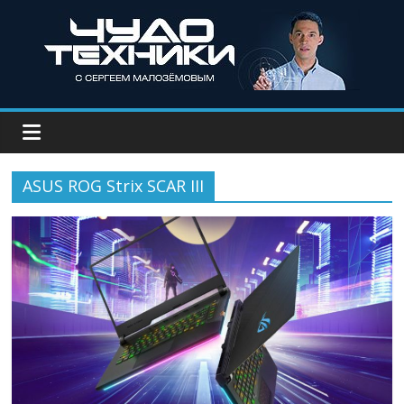
ASUS ROG Strix SCAR III