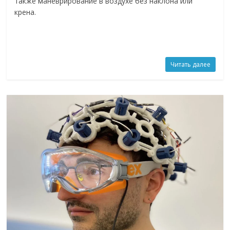
также маневрирование в воздухе без наклона или
крена.
Читать далее