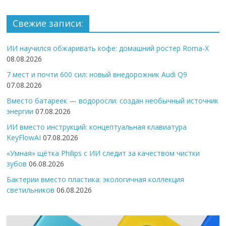
Свежие записи:
ИИ научился обжаривать кофе: домашний ростер Roma-X
08.08.2026
7 мест и почти 600 сил: новый внедорожник Audi Q9
07.08.2026
Вместо батареек — водоросли: создан необычный источник
энергии
07.08.2026
ИИ вместо инструкций: концептуальная клавиатура
KeyFlowAI
07.08.2026
«Умная» щётка Philips с ИИ следит за качеством чистки
зубов
06.08.2026
Бактерии вместо пластика: экологичная коллекция
светильников
06.08.2026