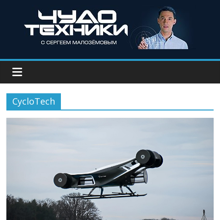
CycloTech