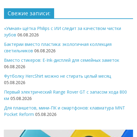
Свежие записи:
«Умная» щётка Philips с ИИ следит за качеством чистки
зубов
06.08.2026
Бактерии вместо пластика: экологичная коллекция
светильников
06.08.2026
Вместо стикеров: E-Ink-дисплей для семейных заметок
06.08.2026
Футболку HercShirt можно не стирать целый месяц
05.08.2026
Первый электрический Range Rover GT с запасом хода 800
км
05.08.2026
Для планшетов, мини-ПК и смартфонов: клавиатура MNT
Pocket Reform
05.08.2026