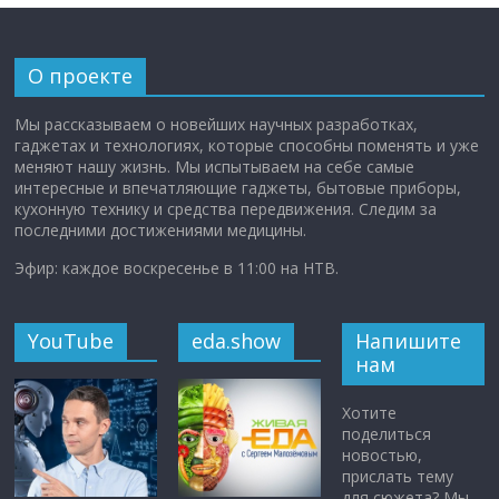
О проекте
Мы рассказываем о новейших научных разработках,
гаджетах и технологиях, которые способны поменять и уже
меняют нашу жизнь. Мы испытываем на себе самые
интересные и впечатляющие гаджеты, бытовые приборы,
кухонную технику и средства передвижения. Следим за
последними достижениями медицины.
Эфир: каждое воскресенье в 11:00 на НТВ.
YouTube
eda.show
Напишите
нам
Хотите
поделиться
новостью,
прислать тему
для сюжета? Мы