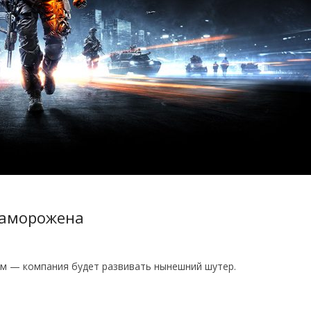
 заморожена
шным — компания будет развивать нынешний шутер.