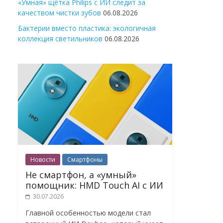
«Умная» щётка Philips с ИИ следит за
качеством чистки зубов
06.08.2026
Бактерии вместо пластика: экологичная
коллекция светильников
06.08.2026
Новости
Смартфоны
Не смартфон, а «умный»
помощник: HMD Touch AI с ИИ
30.07.2026
Главной особенностью модели стал