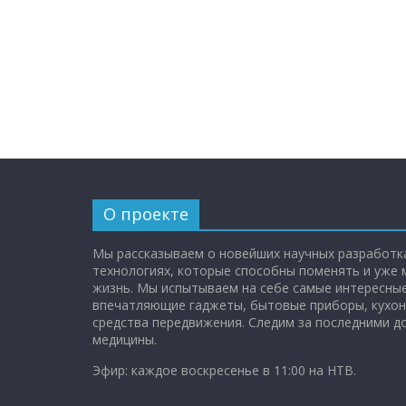
О проекте
Мы рассказываем о новейших научных разработка
технологиях, которые способны поменять и уже
жизнь. Мы испытываем на себе самые интересные
впечатляющие гаджеты, бытовые приборы, кухон
средства передвижения. Следим за последними 
медицины.
Эфир: каждое воскресенье в 11:00 на НТВ.