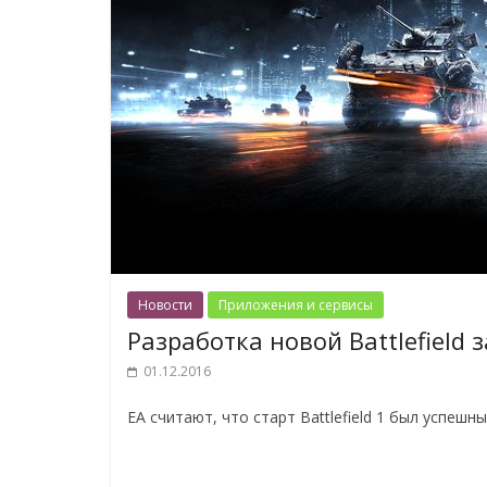
Новости
Приложения и сервисы
Разработка новой Battlefield
01.12.2016
EA считают, что старт Battlefield 1 был успе