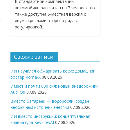
В стандартной комплектации
автомобиль рассчитан на 7 человек, но
также доступна 6-местная версия с
двумя креслами второго ряда с
регулировкой.
Свежие записи:
ИИ научился обжаривать кофе: домашний
ростер Roma-X
08.08.2026
7 мест и почти 600 сил: новый внедорожник
Audi Q9
07.08.2026
Вместо батареек — водоросли: создан
необычный источник энергии
07.08.2026
ИИ вместо инструкций: концептуальная
клавиатура KeyFlowAI
07.08.2026