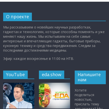
О проекте
Мы рассказываем о новейших научных разработках,
гаджетах и технологиях, которые способны поменять и уже
меняют нашу жизнь. Мы испытываем на себе самые
интересные и впечатляющие гаджеты, бытовые приборы,
кухонную технику и средства передвижения. Следим за
последними достижениями медицины.
Эфир: каждое воскресенье в 11:00 на НТВ.
YouTube
eda.show
Напишите
нам
Хотите
поделиться
новостью,
прислать тему
для сюжета? Мы