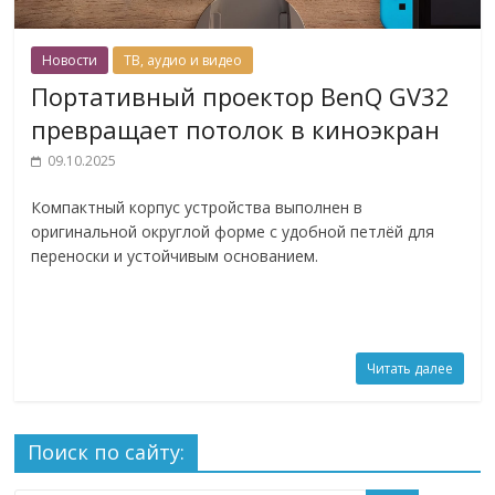
Новости
ТВ, аудио и видео
Портативный проектор BenQ GV32
превращает потолок в киноэкран
09.10.2025
Компактный корпус устройства выполнен в
оригинальной округлой форме с удобной петлёй для
переноски и устойчивым основанием.
Читать далее
Поиск по сайту: