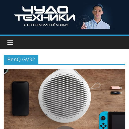
BenQ GV32