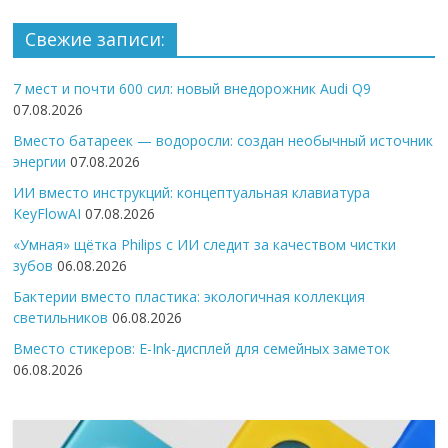
Свежие записи:
7 мест и почти 600 сил: новый внедорожник Audi Q9
07.08.2026
Вместо батареек — водоросли: создан необычный источник
энергии
07.08.2026
ИИ вместо инструкций: концептуальная клавиатура
KeyFlowAI
07.08.2026
«Умная» щётка Philips с ИИ следит за качеством чистки
зубов
06.08.2026
Бактерии вместо пластика: экологичная коллекция
светильников
06.08.2026
Вместо стикеров: E-Ink-дисплей для семейных заметок
06.08.2026