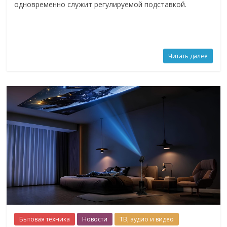
одновременно служит регулируемой подставкой.
Читать далее
Бытовая техника
Новости
ТВ, аудио и видео