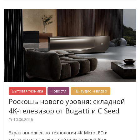
Бытовая техника
Новости
ТВ, аудио и видео
Роскошь нового уровня: складной
4K-телевизор от Bugatti и C Seed
10.06.2026
Экран выполнен по технологии 4K MicroLED и
скрывается в специальной скульптурной базе,