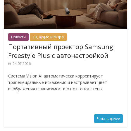
Новости
ТВ, аудио и видео
Портативный проектор Samsung
Freestyle Plus с автонастройкой
24.07.2026
Система Vision AI автоматически корректирует
трапецеидальные искажения и настраивает цвет
изображения в зависимости от оттенка стены.
Читать далее