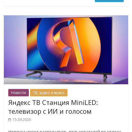
Новости
ТВ, аудио и видео
Яндекс ТВ Станция MiniLED:
телевизор с ИИ и голосом
15.04.2026
Новинка умеет распознавать пользователей по голосу