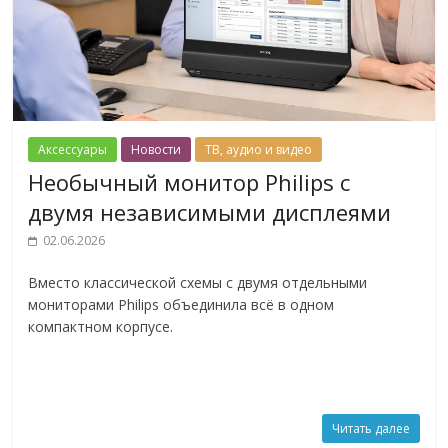
Аксессуары
Новости
ТВ, аудио и видео
Необычный монитор Philips с
двумя независимыми дисплеями
02.06.2026
Вместо классической схемы с двумя отдельными
мониторами Philips объединила всё в одном
компактном корпусе.
Читать далее