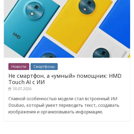
Новости
Смартфоны
Не смартфон, а «умный» помощник: HMD
Touch AI с ИИ
30.07.2026
Главной особенностью модели стал встроенный ИИ
Doubao, который умеет переводить текст, создавать
изображения и организовывать информацию.