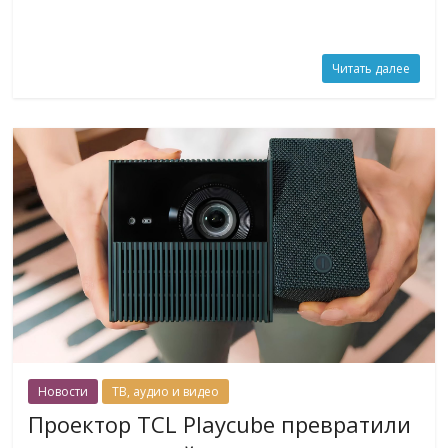
Читать далее
Новости
ТВ, аудио и видео
Проектор TCL Playcube превратили