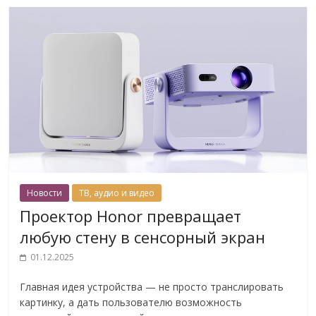
Новости
ТВ, аудио и видео
Проектор Honor превращает
любую стену в сенсорный экран
01.12.2025
Главная идея устройства — не просто транслировать
картинку, а дать пользователю возможность