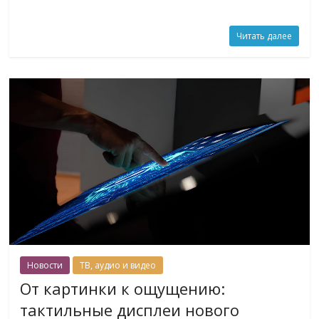
Читать далее
Новости
ТВ, аудио и видео
От картинки к ощущению:
тактильные дисплеи нового