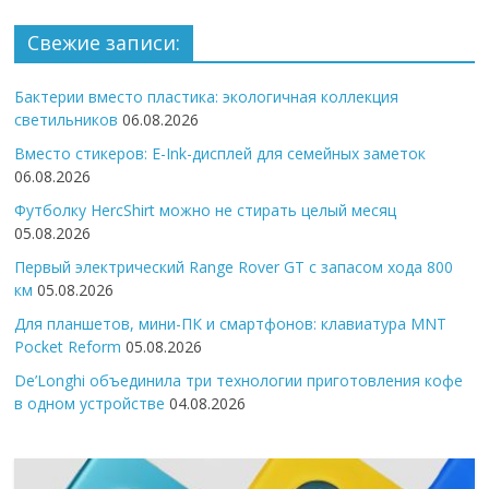
Свежие записи:
Бактерии вместо пластика: экологичная коллекция
светильников
06.08.2026
Вместо стикеров: E-Ink-дисплей для семейных заметок
06.08.2026
Футболку HercShirt можно не стирать целый месяц
05.08.2026
Первый электрический Range Rover GT с запасом хода 800
км
05.08.2026
Для планшетов, мини-ПК и смартфонов: клавиатура MNT
Pocket Reform
05.08.2026
De’Longhi объединила три технологии приготовления кофе
в одном устройстве
04.08.2026