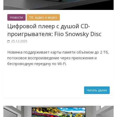
Новости
ТВ, аудио и видео
Цифровой плеер с душой CD-
проигрывателя: Fiio Snowsky Disc
25.12.2025
Новинка поддерживает карты памяти объёмом до 2 Тб,
потоковое воспроизведение через приложения и
беспроводную передачу по Wi-Fi.
Читать далее