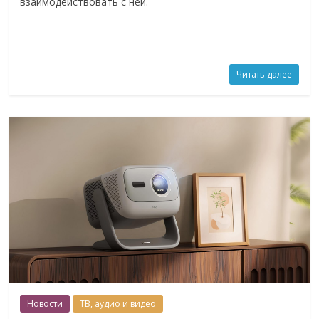
взаимодействовать с ней.
Читать далее
Новости
ТВ, аудио и видео