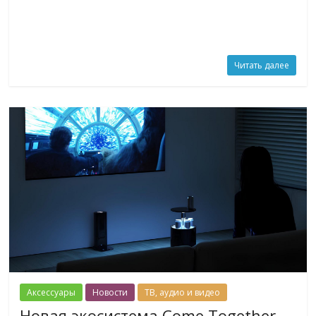
Читать далее
Аксессуары
Новости
ТВ, аудио и видео
Новая экосистема Come Together