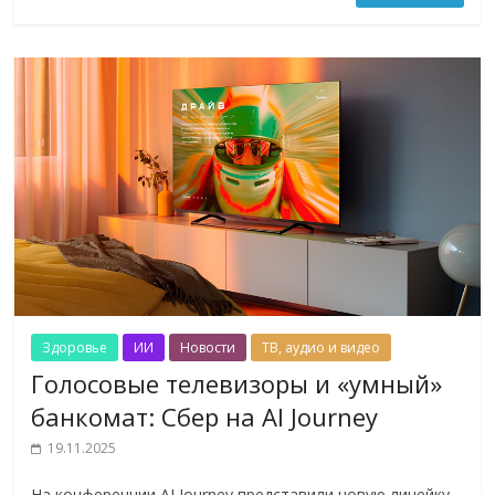
Здоровье
ИИ
Новости
ТВ, аудио и видео
Голосовые телевизоры и «умный»
банкомат: Сбер на AI Journey
19.11.2025
На конференции AI Journey представили новую линейку