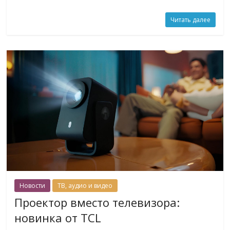
Читать далее
Новости
ТВ, аудио и видео
Проектор вместо телевизора:
новинка от TCL