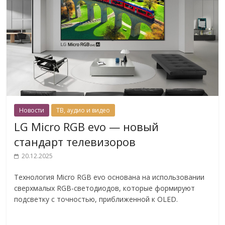
Новости
ТВ, аудио и видео
LG Micro RGB evo — новый
стандарт телевизоров
20.12.2025
Технология Micro RGB evo основана на использовании
сверхмалых RGB-светодиодов, которые формируют
подсветку с точностью, приближенной к OLED.