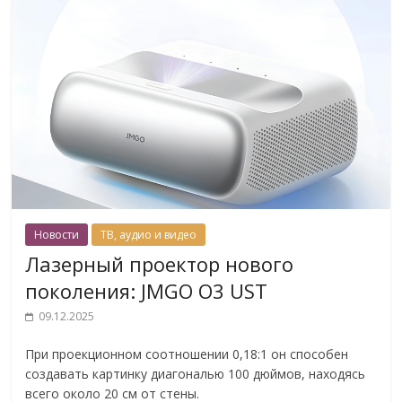
Новости
ТВ, аудио и видео
Лазерный проектор нового
поколения: JMGO O3 UST
09.12.2025
При проекционном соотношении 0,18:1 он способен
создавать картинку диагональю 100 дюймов, находясь
всего около 20 см от стены.