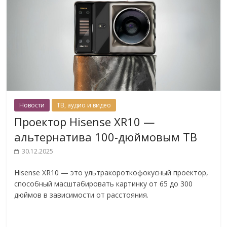
Новости
ТВ, аудио и видео
Проектор Hisense XR10 —
альтернатива 100-дюймовым ТВ
30.12.2025
Hisense XR10 — это ультракороткофокусный проектор,
способный масштабировать картинку от 65 до 300
дюймов в зависимости от расстояния.