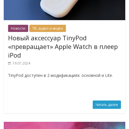
Новости
ТВ, аудио и видео
Новый аксессуар TinyPod
«превращает» Apple Watch в плеер
iPod
19.07.2024
TinyPod доступен в 2 модификациях: основной и Lite.
Читать далее