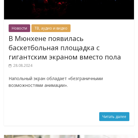
Новости
ТВ, аудио и видео
В Мюнхене появилась
баскетбольная площадка с
гигантским экраном вместо пола
28.08.2024
Напольный экран обладает «безграничными
возможностями анимации».
Читать далее