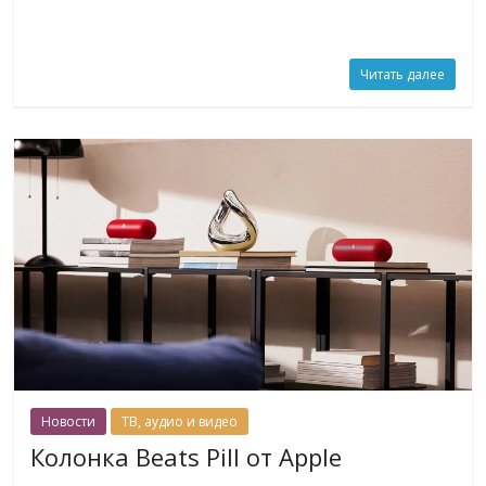
Читать далее
Новости
ТВ, аудио и видео
Колонка Beats Pill от Apple