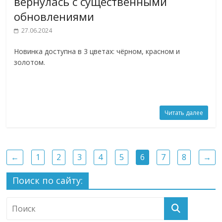
вернулась с существенными
обновлениями
27.06.2024
Новинка доступна в 3 цветах: чёрном, красном и
золотом.
Читать далее
←
1
2
3
4
5
6
7
8
→
Поиск по сайту: