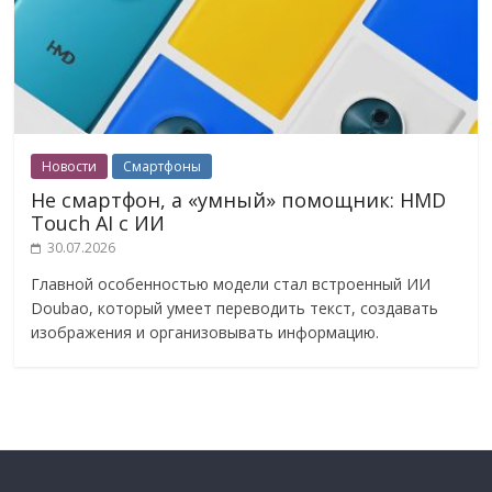
Новости
Смартфоны
Не смартфон, а «умный» помощник: HMD
Touch AI с ИИ
30.07.2026
Главной особенностью модели стал встроенный ИИ
Doubao, который умеет переводить текст, создавать
изображения и организовывать информацию.