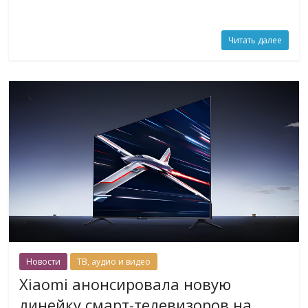
Читать далее
Новости
ТВ, аудио и видео
Xiaomi анонсировала новую
линейку смарт-телевизоров на