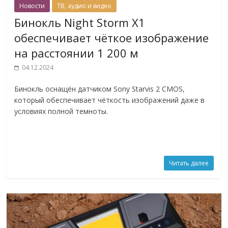
Новости
ТВ, аудио и видео
Бинокль Night Storm X1
обеспечивает чёткое изображение
на расстоянии 1 200 м
04.12.2024
Бинокль оснащён датчиком Sony Starvis 2 CMOS,
который обеспечивает чёткость изображений даже в
условиях полной темноты.
Читать далее