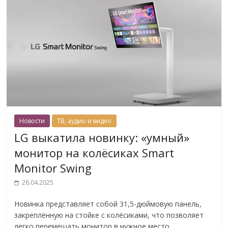
Новости
ТВ, аудио и видео
LG выкатила новинку: «умный»
монитор на колёсиках Smart
Monitor Swing
26.04.2025
Новинка представляет собой 31,5-дюймовую панель,
закреплённую на стойке с колёсиками, что позволяет
легко перемещать монитор в нужное место.