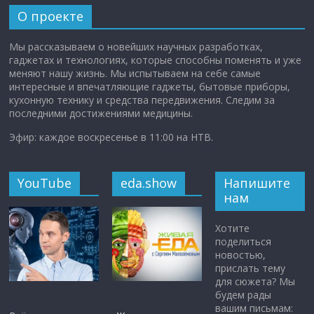
О проекте
Мы рассказываем о новейших научных разработках,
гаджетах и технологиях, которые способны поменять и уже
меняют нашу жизнь. Мы испытываем на себе самые
интересные и впечатляющие гаджеты, бытовые приборы,
кухонную технику и средства передвижения. Следим за
последними достижениями медицины.
Эфир: каждое воскресенье в 11:00 на НТВ.
YouTube
eda.show
Напишите
нам
Хотите
поделиться
новостью,
прислать тему
для сюжета? Мы
будем рады
вашим письмам: