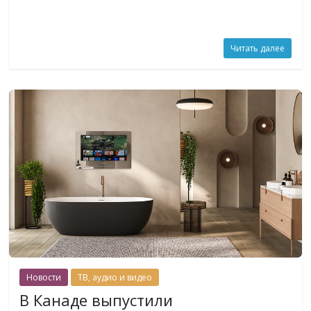
Читать далее
Новости
ТВ, аудио и видео
В Канаде выпустили