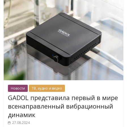
Новости
ТВ, аудио и видео
GADOL представила первый в мире
всенаправленный вибрационный
динамик
27.08.2024