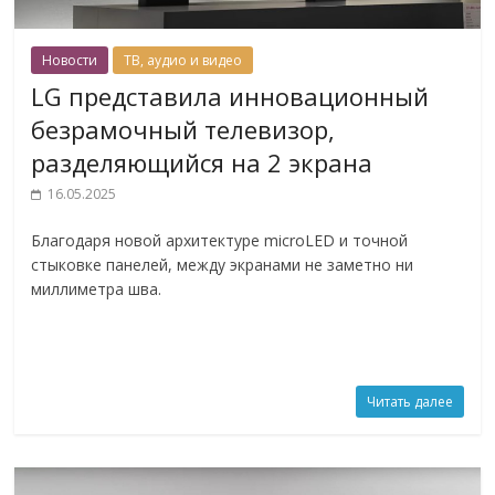
Новости
ТВ, аудио и видео
LG представила инновационный
безрамочный телевизор,
разделяющийся на 2 экрана
16.05.2025
Благодаря новой архитектуре microLED и точной
стыковке панелей, между экранами не заметно ни
миллиметра шва.
Читать далее