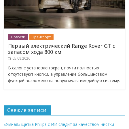
Новости
Транспорт
Первый электрический Range Rover GT с
запасом хода 800 км
05.08.2026
В салоне установлен экран, почти полностью
отсутствуют кнопки, а управление большинством
функций возложено на новую мультимедийную систему.
Свежие записи:
«Умная» щётка Philips с ИИ следит за качеством чистки