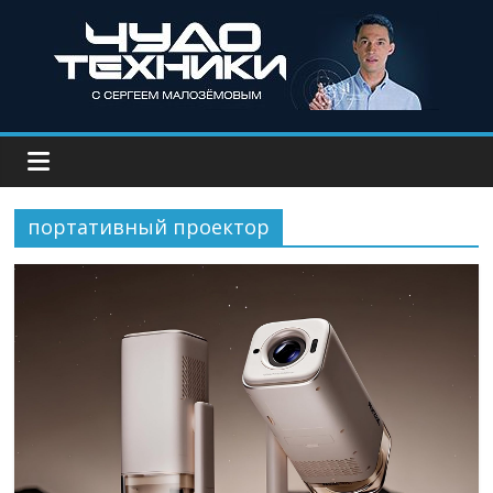
портативный проектор