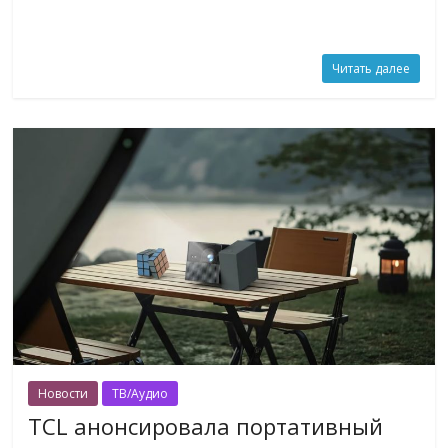
Читать далее
Новости
ТВ/Аудио
TCL анонсировала портативный