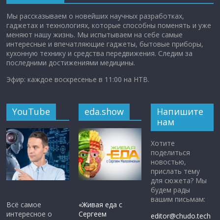
Мы рассказываем о новейших научных разработках,
гаджетах и технологиях, которые способны поменять и уже
меняют нашу жизнь. Мы испытываем на себе самые
интересные и впечатляющие гаджеты, бытовые приборы,
кухонную технику и средства передвижения. Следим за
последними достижениями медицины.
Эфир: каждое воскресенье в 11:00 на НТВ.
YouTube
eda.show
Напишите
нам
Хотите
поделиться
новостью,
прислать тему
для сюжета? Мы
будем рады
вашим письмам:
Всё самое
«Живая еда с
интересное о
Сергеем
editor@chudo.tech