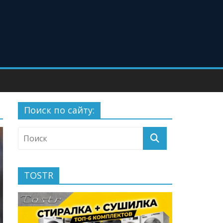
Поиск по сайту:
TOSTR