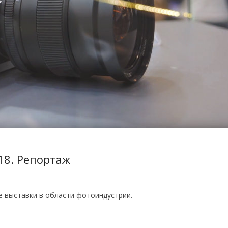
18. Репортаж
е выставки в области фотоиндустрии.