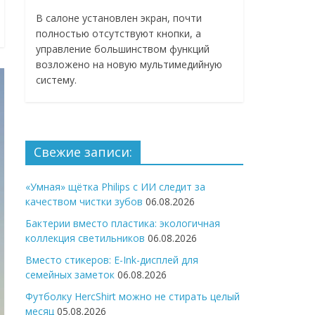
В салоне установлен экран, почти
полностью отсутствуют кнопки, а
управление большинством функций
возложено на новую мультимедийную
систему.
Свежие записи:
«Умная» щётка Philips с ИИ следит за
качеством чистки зубов
06.08.2026
Бактерии вместо пластика: экологичная
коллекция светильников
06.08.2026
Вместо стикеров: E-Ink-дисплей для
семейных заметок
06.08.2026
Футболку HercShirt можно не стирать целый
месяц
05.08.2026