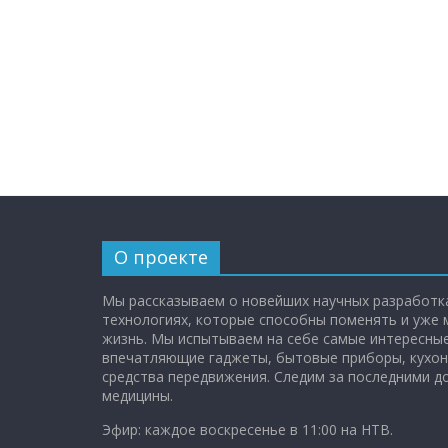
О проекте
Мы рассказываем о новейших научных разработка
технологиях, которые способны поменять и уже
жизнь. Мы испытываем на себе самые интересные
впечатляющие гаджеты, бытовые приборы, кухон
средства передвижения. Следим за последними 
медицины.
Эфир: каждое воскресенье в 11:00 на НТВ.