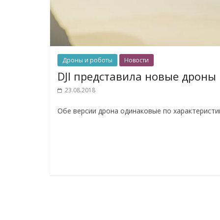
Дроны и роботы
Новости
DJI представила новые дроны 
23.08.2018
Обе версии дрона одинаковые по характеристик