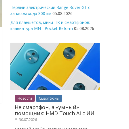
Первый электрический Range Rover GT с
запасом хода 800 км
05.08.2026
Для планшетов, мини-ПК и смартфонов:
клавиатура MNT Pocket Reform
05.08.2026
Новости
Смартфоны
Не смартфон, а «умный»
помощник: HMD Touch AI с ИИ
30.07.2026