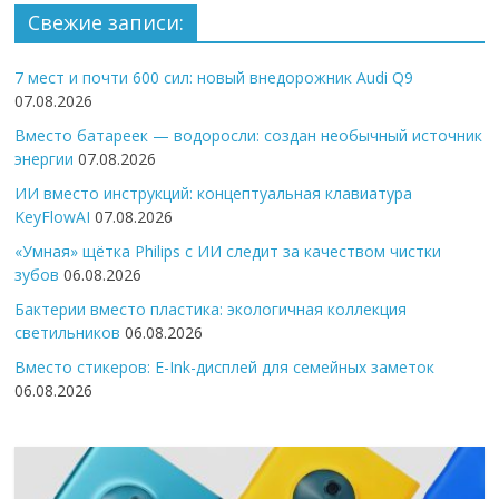
Свежие записи:
7 мест и почти 600 сил: новый внедорожник Audi Q9
07.08.2026
Вместо батареек — водоросли: создан необычный источник
энергии
07.08.2026
ИИ вместо инструкций: концептуальная клавиатура
KeyFlowAI
07.08.2026
«Умная» щётка Philips с ИИ следит за качеством чистки
зубов
06.08.2026
Бактерии вместо пластика: экологичная коллекция
светильников
06.08.2026
Вместо стикеров: E-Ink-дисплей для семейных заметок
06.08.2026