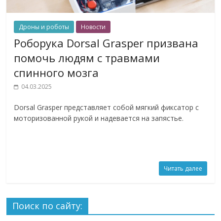
Дроны и роботы
Новости
Роборука Dorsal Grasper призвана
помочь людям с травмами
спинного мозга
04.03.2025
Dorsal Grasper представляет собой мягкий фиксатор с
моторизованной рукой и надевается на запястье.
Читать далее
Поиск по сайту: