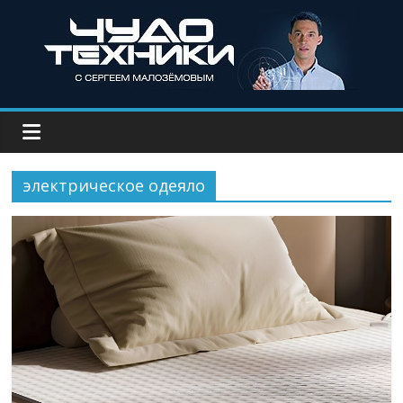
электрическое одеяло