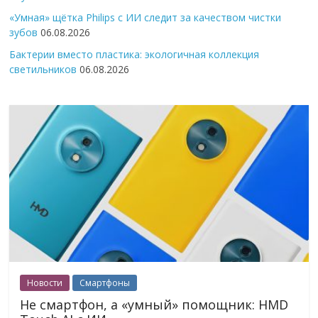
«Умная» щётка Philips с ИИ следит за качеством чистки
зубов
06.08.2026
Бактерии вместо пластика: экологичная коллекция
светильников
06.08.2026
Новости
Смартфоны
Не смартфон, а «умный» помощник: HMD