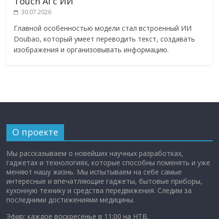
Touch AI с ИИ
30.07.2026
Главной особенностью модели стал встроенный ИИ
Doubao, который умеет переводить текст, создавать
изображения и организовывать информацию.
О проекте
Мы рассказываем о новейших научных разработках,
гаджетах и технологиях, которые способны поменять и уже
меняют нашу жизнь. Мы испытываем на себе самые
интересные и впечатляющие гаджеты, бытовые приборы,
кухонную технику и средства передвижения. Следим за
последними достижениями медицины.
Эфир: каждое воскресенье в 11:00 на НТВ.