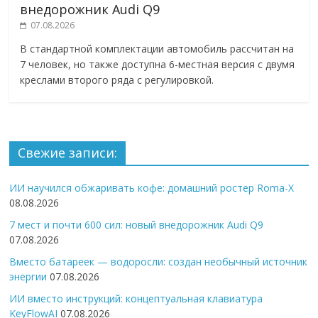
внедорожник Audi Q9
07.08.2026
В стандартной комплектации автомобиль рассчитан на
7 человек, но также доступна 6-местная версия с двумя
креслами второго ряда с регулировкой.
Свежие записи:
ИИ научился обжаривать кофе: домашний ростер Roma-X
08.08.2026
7 мест и почти 600 сил: новый внедорожник Audi Q9
07.08.2026
Вместо батареек — водоросли: создан необычный источник
энергии
07.08.2026
ИИ вместо инструкций: концептуальная клавиатура
KeyFlowAI
07.08.2026