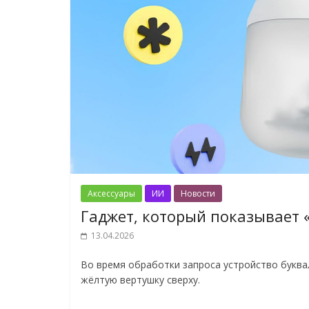
Аксессуары
ИИ
Новости
Гаджет, который показывает 
13.04.2026
Во время обработки запроса устройство букв
жёлтую вертушку сверху.