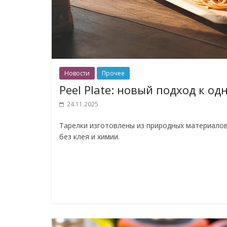
Новости
Прочее
Peel Plate: новый подход к о
24.11.2025
Тарелки изготовлены из природных материалов
без клея и химии.