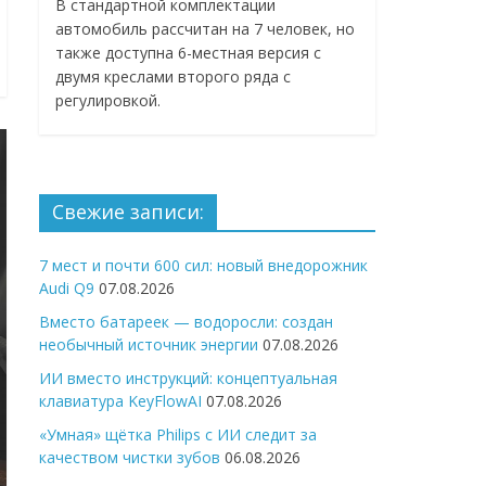
В стандартной комплектации
автомобиль рассчитан на 7 человек, но
также доступна 6-местная версия с
двумя креслами второго ряда с
регулировкой.
Свежие записи:
7 мест и почти 600 сил: новый внедорожник
Audi Q9
07.08.2026
Вместо батареек — водоросли: создан
необычный источник энергии
07.08.2026
ИИ вместо инструкций: концептуальная
клавиатура KeyFlowAI
07.08.2026
«Умная» щётка Philips с ИИ следит за
качеством чистки зубов
06.08.2026