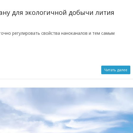
ну для экологичной добычи лития
точно регулировать свойства наноканалов и тем самым
Читать далее