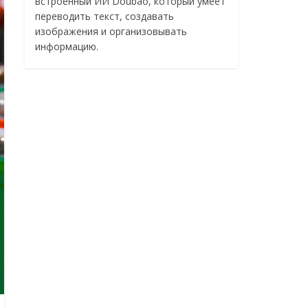
встроенный ИИ Doubao, который умеет
переводить текст, создавать
изображения и организовывать
информацию.