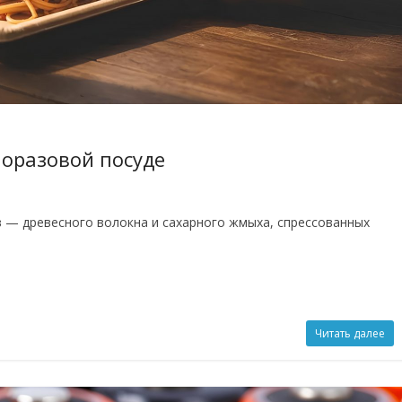
дноразовой посуде
 — древесного волокна и сахарного жмыха, спрессованных
Читать далее