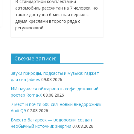
В стандартной комплектации
автомобиль рассчитан на 7 человек, но
также доступна 6-местная версия с
двумя креслами второго ряда с
регулировкой.
Свежие записи:
Звуки природы, подкасты и музыка: гаджет
для сна Jabees
09.08.2026
ИИ научился обжаривать кофе: домашний
ростер Roma-X
08.08.2026
7 мест и почти 600 сил: новый внедорожник
Audi Q9
07.08.2026
Вместо батареек — водоросли: создан
необычный источник энергии
07.08.2026