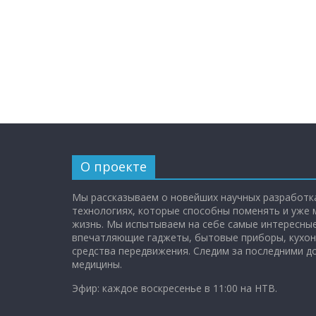
О проекте
Мы рассказываем о новейших научных разработка
технологиях, которые способны поменять и уже
жизнь. Мы испытываем на себе самые интересные
впечатляющие гаджеты, бытовые приборы, кухон
средства передвижения. Следим за последними 
медицины.
Эфир: каждое воскресенье в 11:00 на НТВ.