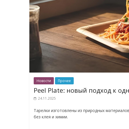
Новости
Прочее
Peel Plate: новый подход к о
24.11.2025
Тарелки изготовлены из природных материалов
без клея и химии.