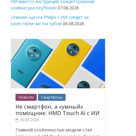
ИИ вместо инструкций: концептуальная
клавиатура KeyFlowAI
07.08.2026
«Умная» щётка Philips с ИИ следит за
качеством чистки зубов
06.08.2026
Новости
Смартфоны
Не смартфон, а «умный»
помощник: HMD Touch AI с ИИ
30.07.2026
Главной особенностью модели стал