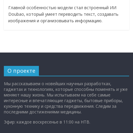
Главной особенностью модели стал встроенный ИИ
Doubao, который умеет переводить текст, создавать
изображения и организовывать информацию.
О проекте
Мы рассказываем о новейших научных разработках,
гаджетах и технологиях, которые способны поменять и уже
меняют нашу жизнь. Мы испытываем на себе самые
интересные и впечатляющие гаджеты, бытовые приборы,
кухонную технику и средства передвижения. Следим за
последними достижениями медицины.
Эфир: каждое воскресенье в 11:00 на НТВ.