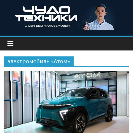
электромобиль «Атом»