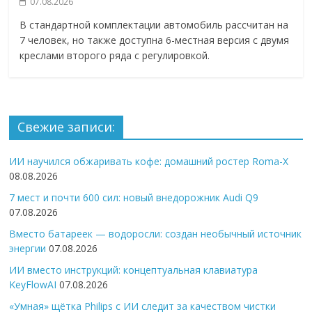
07.08.2026
В стандартной комплектации автомобиль рассчитан на
7 человек, но также доступна 6-местная версия с двумя
креслами второго ряда с регулировкой.
Свежие записи:
ИИ научился обжаривать кофе: домашний ростер Roma-X
08.08.2026
7 мест и почти 600 сил: новый внедорожник Audi Q9
07.08.2026
Вместо батареек — водоросли: создан необычный источник
энергии
07.08.2026
ИИ вместо инструкций: концептуальная клавиатура
KeyFlowAI
07.08.2026
«Умная» щётка Philips с ИИ следит за качеством чистки