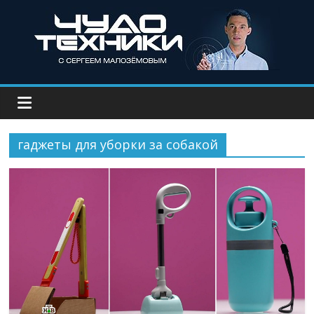
гаджеты для уборки за собакой