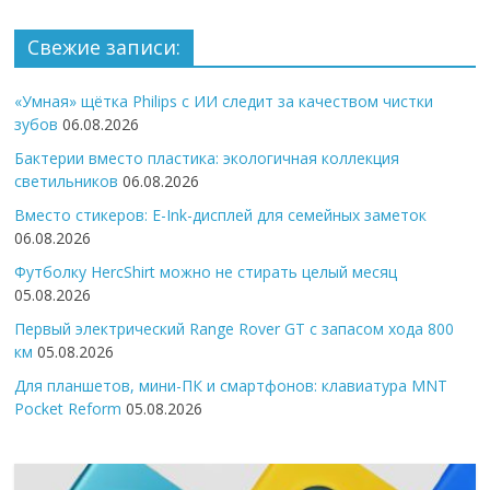
Свежие записи:
«Умная» щётка Philips с ИИ следит за качеством чистки
зубов
06.08.2026
Бактерии вместо пластика: экологичная коллекция
светильников
06.08.2026
Вместо стикеров: E-Ink-дисплей для семейных заметок
06.08.2026
Футболку HercShirt можно не стирать целый месяц
05.08.2026
Первый электрический Range Rover GT с запасом хода 800
км
05.08.2026
Для планшетов, мини-ПК и смартфонов: клавиатура MNT
Pocket Reform
05.08.2026