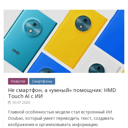
Новости
Смартфоны
Не смартфон, а «умный» помощник: HMD
Touch AI с ИИ
30.07.2026
Главной особенностью модели стал встроенный ИИ
Doubao, который умеет переводить текст, создавать
изображения и организовывать информацию.