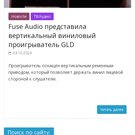
Новости
ТВ/Аудио
Fuse Audio представила
вертикальный виниловый
проигрыватель GLD
24.10.2024
Проигрыватель оснащён вертикальным ременным
приводом, который позволяет держать винил лицевой
стороной к слушателю.
Читать далее
Поиск по сайту: