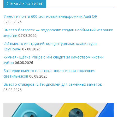
Свежие записи:
7 мест и почти 600 сил: новый внедорожник Audi Q9
07.08.2026
Вместо батареек — водоросли: создан необычный источник
энергии
07.08.2026
ИИ вместо инструкций: концептуальная клавиатура
KeyFlowAI
07.08.2026
«Умная» щётка Philips с ИИ следит за качеством чистки
зубов
06.08.2026
Бактерии вместо пластика: экологичная коллекция
светильников
06.08.2026
Вместо стикеров: E-Ink-дисплей для семейных заметок
06.08.2026