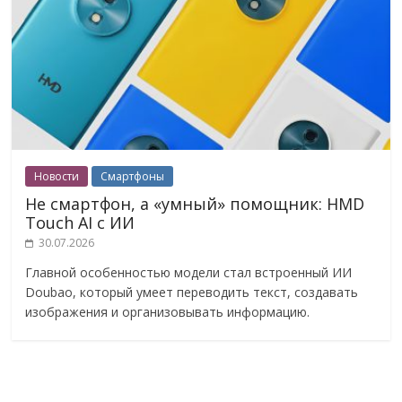
Новости
Смартфоны
Не смартфон, а «умный» помощник: HMD
Touch AI с ИИ
30.07.2026
Главной особенностью модели стал встроенный ИИ
Doubao, который умеет переводить текст, создавать
изображения и организовывать информацию.