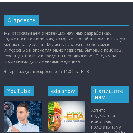
О проекте
Мы рассказываем о новейших научных разработках,
гаджетах и технологиях, которые способны поменять и уже
меняют нашу жизнь. Мы испытываем на себе самые
интересные и впечатляющие гаджеты, бытовые приборы,
кухонную технику и средства передвижения. Следим за
последними достижениями медицины.
Эфир: каждое воскресенье в 11:00 на НТВ.
YouTube
eda.show
Напишите
нам
Хотите
поделиться
новостью,
прислать тему
для сюжета? Мы