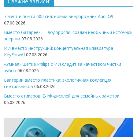
Свежие записи:
7 мест и почти 600 сил: новый внедорожник Audi Q9
07.08.2026
Вместо батареек — водоросли: создан необычный источник
энергии
07.08.2026
ИИ вместо инструкций: концептуальная клавиатура
KeyFlowAI
07.08.2026
«Умная» щётка Philips с ИИ следит за качеством чистки
зубов
06.08.2026
Бактерии вместо пластика: экологичная коллекция
светильников
06.08.2026
Вместо стикеров: E-Ink-дисплей для семейных заметок
06.08.2026