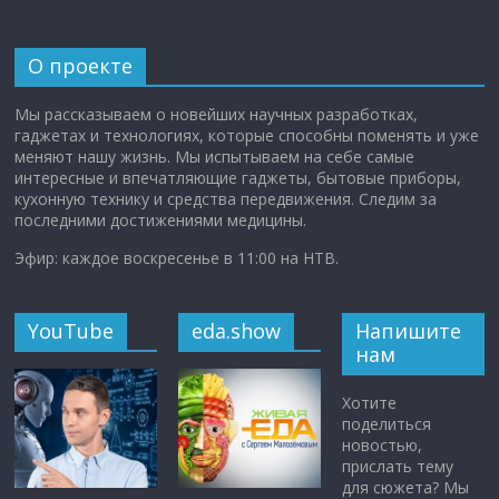
О проекте
Мы рассказываем о новейших научных разработках,
гаджетах и технологиях, которые способны поменять и уже
меняют нашу жизнь. Мы испытываем на себе самые
интересные и впечатляющие гаджеты, бытовые приборы,
кухонную технику и средства передвижения. Следим за
последними достижениями медицины.
Эфир: каждое воскресенье в 11:00 на НТВ.
YouTube
eda.show
Напишите
нам
Хотите
поделиться
новостью,
прислать тему
для сюжета? Мы