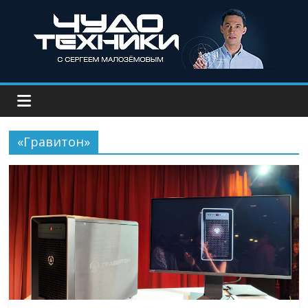
«Гравитон»