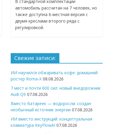
В стандартной комплектации
автомобиль рассчитан на 7 человек, но
также доступна 6-местная версия с
двумя креслами второго ряда с
регулировкой.
Свежие записи:
ИИ научился обжаривать кофе: домашний
ростер Roma-X
08.08.2026
7 мест и почти 600 сил: новый внедорожник
Audi Q9
07.08.2026
Вместо батареек — водоросли: создан
необычный источник энергии
07.08.2026
ИИ вместо инструкций: концептуальная
клавиатура KeyFlowAI
07.08.2026