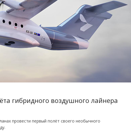
ёта гибридного воздушного лайнера
планах провести первый полёт своего необычного
ду.