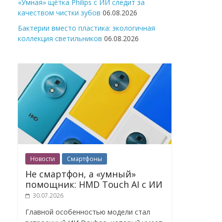
«Умная» щётка Philips с ИИ следит за
качеством чистки зубов
06.08.2026
Бактерии вместо пластика: экологичная
коллекция светильников
06.08.2026
Новости
Смартфоны
Не смартфон, а «умный»
помощник: HMD Touch AI с ИИ
30.07.2026
Главной особенностью модели стал