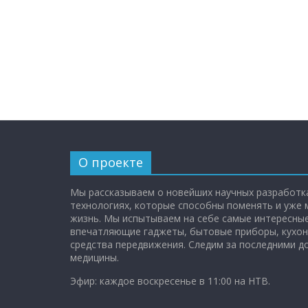
О проекте
Мы рассказываем о новейших научных разработка
технологиях, которые способны поменять и уже
жизнь. Мы испытываем на себе самые интересные
впечатляющие гаджеты, бытовые приборы, кухон
средства передвижения. Следим за последними 
медицины.
Эфир: каждое воскресенье в 11:00 на НТВ.