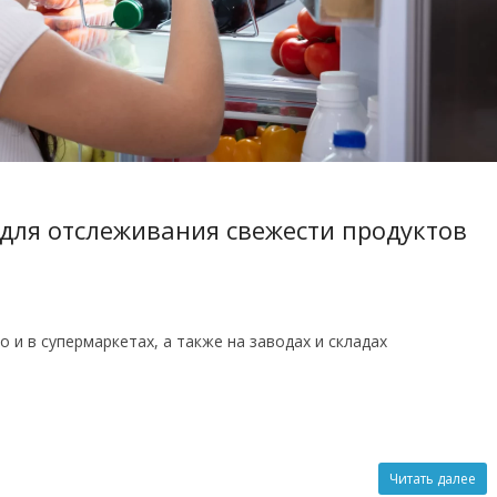
 для отслеживания свежести продуктов
 и в супермаркетах, а также на заводах и складах
Читать далее