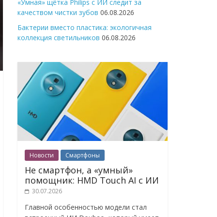
«Умная» щётка Philips с ИИ следит за
качеством чистки зубов
06.08.2026
Бактерии вместо пластика: экологичная
коллекция светильников
06.08.2026
Новости
Смартфоны
Не смартфон, а «умный»
помощник: HMD Touch AI с ИИ
30.07.2026
Главной особенностью модели стал