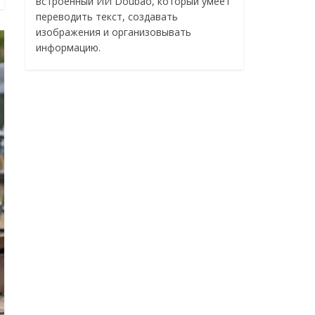
встроенный ИИ Doubao, который умеет
переводить текст, создавать
изображения и организовывать
информацию.