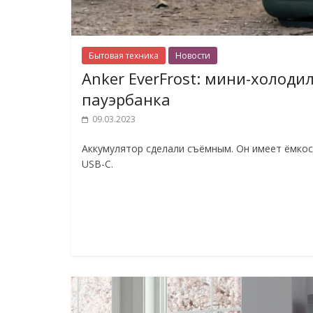
Бытовая техника
Новости
Anker EverFrost: мини-холоди
пауэрбанка
09.03.2023
Аккумулятор сделали съёмным. Он имеет ёмкос
USB-C.