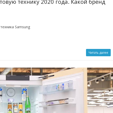
овую технику 2020 года. Какой бренд
 техника Samsung
Читать далее