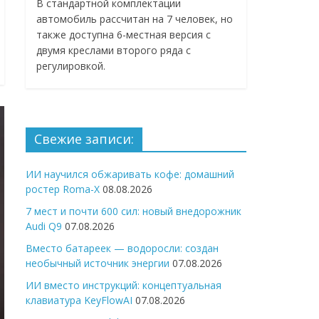
В стандартной комплектации
автомобиль рассчитан на 7 человек, но
также доступна 6-местная версия с
двумя креслами второго ряда с
регулировкой.
Свежие записи:
ИИ научился обжаривать кофе: домашний
ростер Roma-X
08.08.2026
7 мест и почти 600 сил: новый внедорожник
Audi Q9
07.08.2026
Вместо батареек — водоросли: создан
необычный источник энергии
07.08.2026
ИИ вместо инструкций: концептуальная
клавиатура KeyFlowAI
07.08.2026