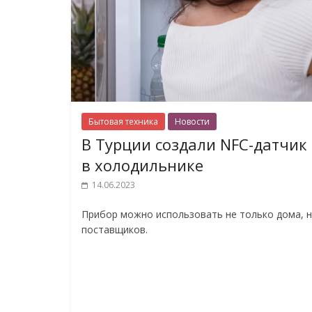
Бытовая техника
Новости
В Турции создали NFC-датчик
в холодильнике
14.06.2023
Прибор можно использовать не только дома, но
поставщиков.