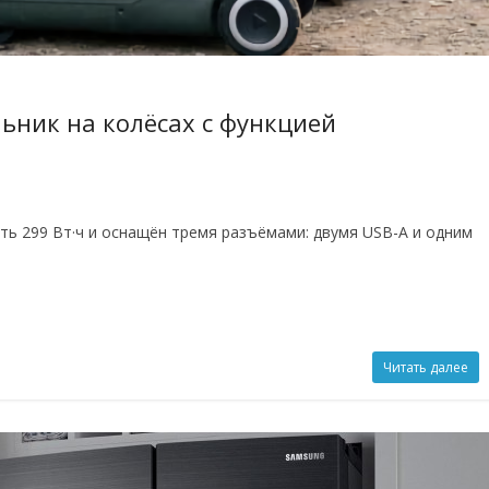
льник на колёсах с функцией
ть 299 Вт·ч и оснащён тремя разъёмами: двумя USB-A и одним
Читать далее