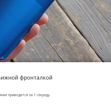
движной фронталкой
ние приводится за 1 секунду.