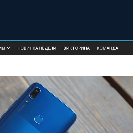
МЫ
НОВИНКА НЕДЕЛИ
ВИКТОРИНА
КОМАНДА