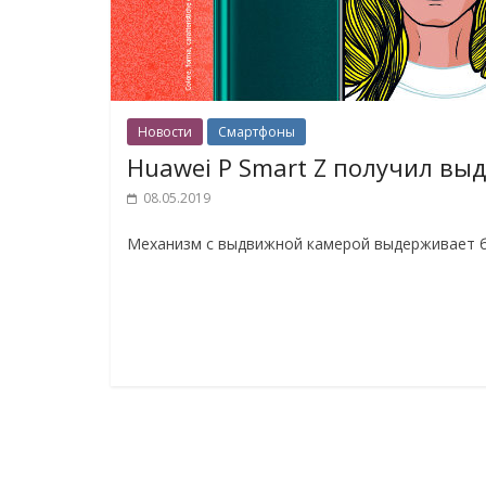
Новости
Смартфоны
Huawei P Smart Z получил вы
08.05.2019
Механизм с выдвижной камерой выдерживает бол