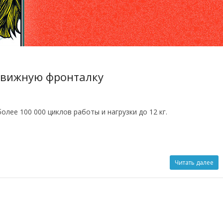
движную фронталку
ее 100 000 циклов работы и нагрузки до 12 кг.
Читать далее