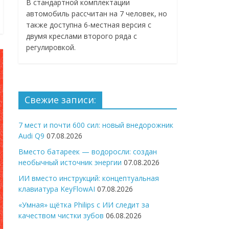
В стандартной комплектации
автомобиль рассчитан на 7 человек, но
также доступна 6-местная версия с
двумя креслами второго ряда с
регулировкой.
Свежие записи:
7 мест и почти 600 сил: новый внедорожник
Audi Q9
07.08.2026
Вместо батареек — водоросли: создан
необычный источник энергии
07.08.2026
ИИ вместо инструкций: концептуальная
клавиатура KeyFlowAI
07.08.2026
«Умная» щётка Philips с ИИ следит за
качеством чистки зубов
06.08.2026