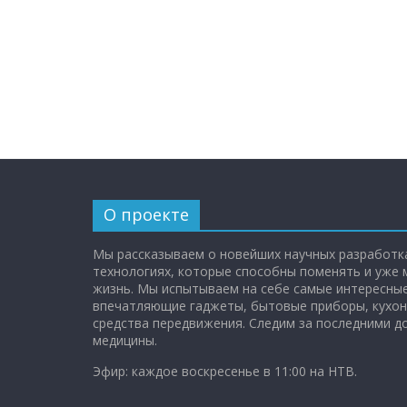
О проекте
Мы рассказываем о новейших научных разработка
технологиях, которые способны поменять и уже
жизнь. Мы испытываем на себе самые интересные
впечатляющие гаджеты, бытовые приборы, кухон
средства передвижения. Следим за последними 
медицины.
Эфир: каждое воскресенье в 11:00 на НТВ.