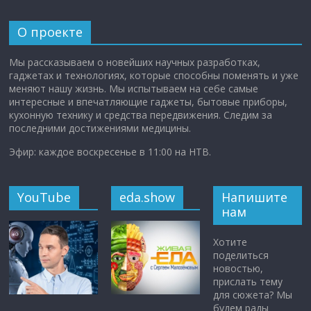
О проекте
Мы рассказываем о новейших научных разработках,
гаджетах и технологиях, которые способны поменять и уже
меняют нашу жизнь. Мы испытываем на себе самые
интересные и впечатляющие гаджеты, бытовые приборы,
кухонную технику и средства передвижения. Следим за
последними достижениями медицины.
Эфир: каждое воскресенье в 11:00 на НТВ.
YouTube
eda.show
Напишите
нам
Хотите
поделиться
новостью,
прислать тему
для сюжета? Мы
будем рады