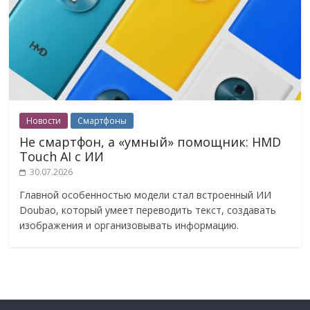
Новости
Смартфоны
Не смартфон, а «умный» помощник: HMD
Touch AI с ИИ
30.07.2026
Главной особенностью модели стал встроенный ИИ
Doubao, который умеет переводить текст, создавать
изображения и организовывать информацию.